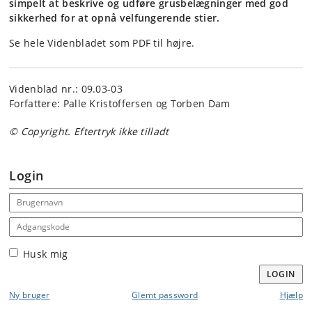
simpelt at beskrive og udføre grusbelægninger med god
sikkerhed for at opnå velfungerende stier.
Se hele Videnbladet som PDF til højre.
Videnblad nr.: 09.03-03
Forfattere: Palle Kristoffersen og Torben Dam
© Copyright. Eftertryk ikke tilladt
Login
Email address
Adgangskode
Husk mig
LOGIN
Ny bruger
Glemt password
Hjælp