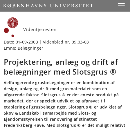
Start
Toggl
Videntjenesten
Dato: 01-09-2003 | Videnblad nr. 09.03-03
Emne: Belægninger
Projektering, anlæg og drift af
belægninger med Slotsgrus ®
Velfungerende grusbelægninger er en kombination af
design, anlæg og drift med grusmaterialet som en
afgørende faktor. Slotsgrus ® er det eneste produkt på
markedet, der er specielt udviklet og afprøvet til
etablering af grusbelægninger. Slotsgrus ® er udviklet af
Skov & Landskab i samarbejde med Slots- og
Ejendomsstyrelsen til renovering af stinettet i
Frederiksberg Have. Med Slotsgrus ® er det muligt relativt