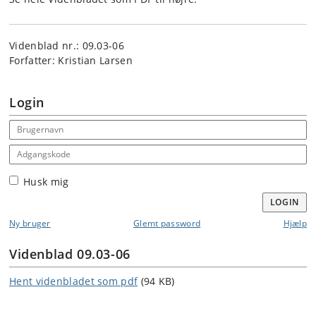
Videnblad nr.: 09.03-06
Forfatter: Kristian Larsen
Login
Email address
Adgangskode
Husk mig
LOGIN
Ny bruger
Glemt password
Hjælp
Videnblad 09.03-06
Hent videnbladet som pdf
(94 KB)