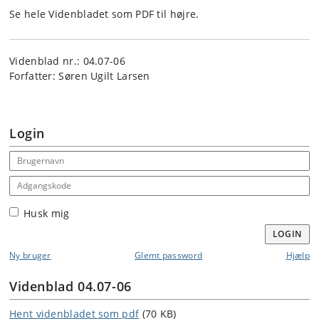
Se hele Videnbladet som PDF til højre.
Videnblad nr.: 04.07-06
Forfatter: Søren Ugilt Larsen
Login
Email address
Adgangskode
Husk mig
LOGIN
Ny bruger
Glemt password
Hjælp
Videnblad 04.07-06
Hent videnbladet som pdf
(70 KB)