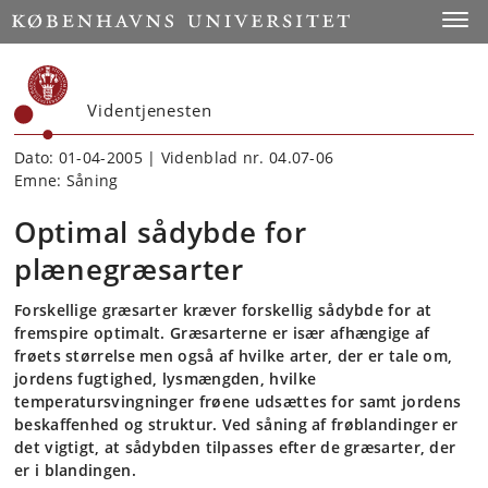
Start
Toggl
Videntjenesten
Dato: 01-04-2005 | Videnblad nr. 04.07-06
Emne: Såning
Optimal sådybde for
plænegræsarter
Forskellige græsarter kræver forskellig sådybde for at
fremspire optimalt. Græsarterne er især afhængige af
frøets størrelse men også af hvilke arter, der er tale om,
jordens fugtighed, lysmængden, hvilke
temperatursvingninger frøene udsættes for samt jordens
beskaffenhed og struktur. Ved såning af frøblandinger er
det vigtigt, at sådybden tilpasses efter de græsarter, der
er i blandingen.