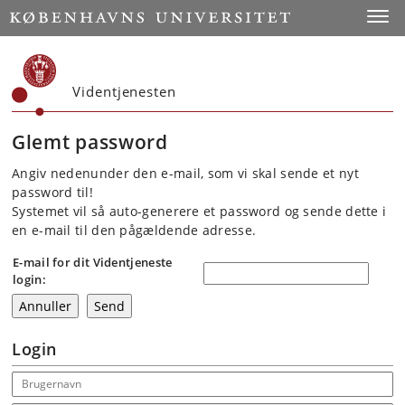
Start
Toggl
Videntjenesten
Glemt password
Angiv nedenunder den e-mail, som vi skal sende et nyt
password til!
Systemet vil så auto-generere et password og sende dette i
en e-mail til den pågældende adresse.
E-mail for dit Videntjeneste
login:
Login
Email address