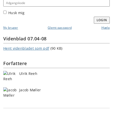
Adgangskode
Husk mig
LOGIN
Ny bruger
Glemt password
Hjælp
Videnblad 07.04-08
Hent videnbladet som pdf
(90 KB)
Forfattere
Ulrik Reeh
Jacob Møller