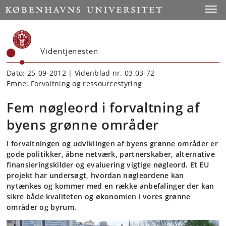
Start
Toggl
Videntjenesten
Dato: 25-09-2012 | Videnblad nr. 03.03-72
Emne: Forvaltning og ressourcestyring
Fem nøgleord i forvaltning af
byens grønne områder
I forvaltningen og udviklingen af byens grønne områder er
gode politikker, åbne netværk, partnerskaber, alternative
finansieringskilder og evaluering vigtige nøgleord. Et EU
projekt har undersøgt, hvordan nøgleordene kan
nytænkes og kommer med en række anbefalinger der kan
sikre både kvaliteten og økonomien i vores grønne
områder og byrum.