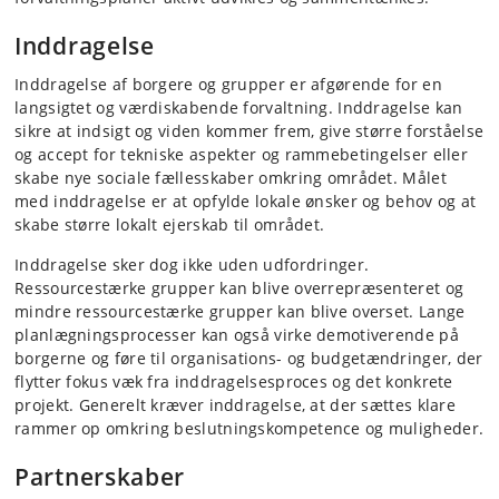
Inddragelse
Inddragelse af borgere og grupper er afgørende for en
langsigtet og værdiskabende forvaltning. Inddragelse kan
sikre at indsigt og viden kommer frem, give større forståelse
og accept for tekniske aspekter og rammebetingelser eller
skabe nye sociale fællesskaber omkring området. Målet
med inddragelse er at opfylde lokale ønsker og behov og at
skabe større lokalt ejerskab til området.
Inddragelse sker dog ikke uden udfordringer.
Ressourcestærke grupper kan blive overrepræsenteret og
mindre ressourcestærke grupper kan blive overset. Lange
planlægningsprocesser kan også virke demotiverende på
borgerne og føre til organisations- og budgetændringer, der
flytter fokus væk fra inddragelsesproces og det konkrete
projekt. Generelt kræver inddragelse, at der sættes klare
rammer op omkring beslutningskompetence og muligheder.
Partnerskaber