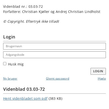
Videnblad nr.: 03.03-72
Forfattere: Christian Kjøller og Andrej Christian Lindholst
© Copyright. Eftertryk ikke tilladt
Login
Email address
Adgangskode
Husk mig
LOGIN
Ny bruger
Glemt password
Hjælp
Videnblad 03.03-72
Hent videnbladet som pdf
(383 KB)