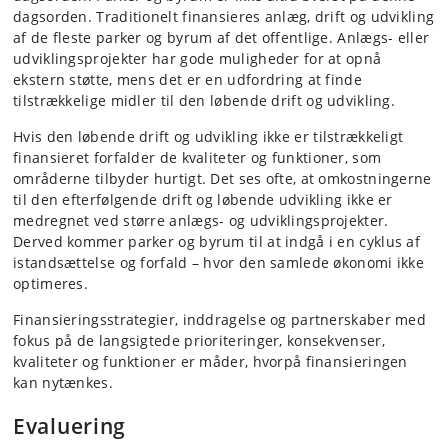
dagsorden. Traditionelt finansieres anlæg, drift og udvikling
af de fleste parker og byrum af det offentlige. Anlægs- eller
udviklingsprojekter har gode muligheder for at opnå
ekstern støtte, mens det er en udfordring at finde
tilstrækkelige midler til den løbende drift og udvikling.
Hvis den løbende drift og udvikling ikke er tilstrækkeligt
finansieret forfalder de kvaliteter og funktioner, som
områderne tilbyder hurtigt. Det ses ofte, at omkostningerne
til den efterfølgende drift og løbende udvikling ikke er
medregnet ved større anlægs- og udviklingsprojekter.
Derved kommer parker og byrum til at indgå i en cyklus af
istandsættelse og forfald – hvor den samlede økonomi ikke
optimeres.
Finansieringsstrategier, inddragelse og partnerskaber med
fokus på de langsigtede prioriteringer, konsekvenser,
kvaliteter og funktioner er måder, hvorpå finansieringen
kan nytænkes.
Evaluering