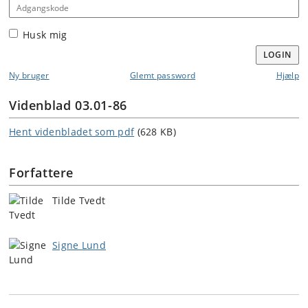
Adgangskode
Husk mig
LOGIN
Ny bruger
Glemt password
Hjælp
Videnblad 03.01-86
Hent videnbladet som pdf
(628 KB)
Forfattere
Tilde Tvedt
Signe Lund