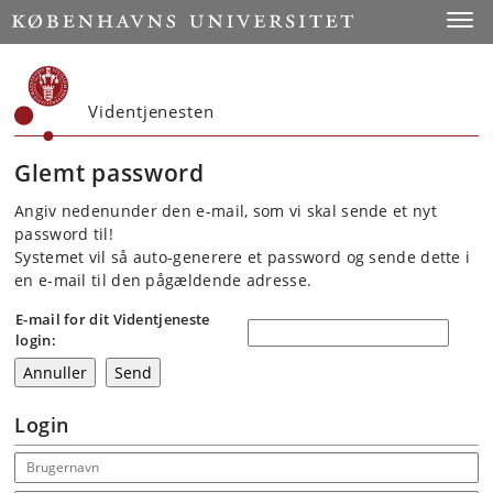
Start
Toggl
Videntjenesten
Glemt password
Angiv nedenunder den e-mail, som vi skal sende et nyt
password til!
Systemet vil så auto-generere et password og sende dette i
en e-mail til den pågældende adresse.
E-mail for dit Videntjeneste
login:
Login
Email address