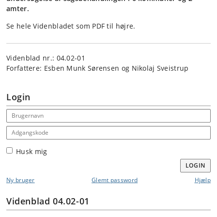
amter.
Se hele Videnbladet som PDF til højre.
Videnblad nr.: 04.02-01
Forfattere: Esben Munk Sørensen og Nikolaj Sveistrup
Login
Email address
Adgangskode
Husk mig
LOGIN
Ny bruger
Glemt password
Hjælp
Videnblad 04.02-01