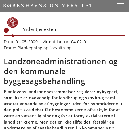
Start
Toggl
Videntjenesten
Dato: 01-05-2000 | Videnblad nr. 04.02-01
Emne: Planlægning og forvaltning
Landzoneadministrationen og
den kommunale
byggesagsbehandling
Planlovens landzonebestemmelser regulerer nybyggeri,
som ikke er nødvendig for landbrug og skovbrug samt
ændret anvendelse af bygninger uden for byområderne. I
den politiske debat får bestemmelserne ofte skyld for at
være en væsentlig hindring for at forny aktiviteterne i
landdistrikterne. Men det er ikke tilfældet, fastslår en
undersøgelse af sagsbehandlingen i 6 kommuner og 2