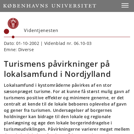
Start
Toggl
Videntjenesten
Dato: 01-10-2002 | Videnblad nr. 06.10-03
Emne: Diverse
Turismens påvirkninger på
lokalsamfund i Nordjylland
Lokalsamfund i kystområderne påvirkes af en stor
sæsonpræget turisme. For at kunne få størst mulig gavn af
turismens positive effekter og minimere generne, er det
centralt at kende til de lokale beboeres oplevelse af gavn
og gener fra turismen. Undersøgelser af borgernes
holdninger kan bidrage til den lokale og regionale
planlægning og øge den lokale borgerinddragelse i
turismeudviklingen. Påvirkningerne varierer meget mellem