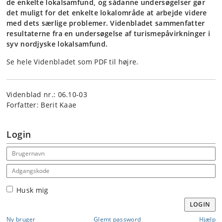
de enkelte lokalsamfund, og sådanne undersøgelser gør
det muligt for det enkelte lokalområde at arbejde videre
med dets særlige problemer. Videnbladet sammenfatter
resultaterne fra en undersøgelse af turismepåvirkninger i
syv nordjyske lokalsamfund.
Se hele Videnbladet som PDF til højre.
Videnblad nr.: 06.10-03
Forfatter: Berit Kaae
Login
Email address
Adgangskode
Husk mig
LOGIN
Ny bruger
Glemt password
Hjælp