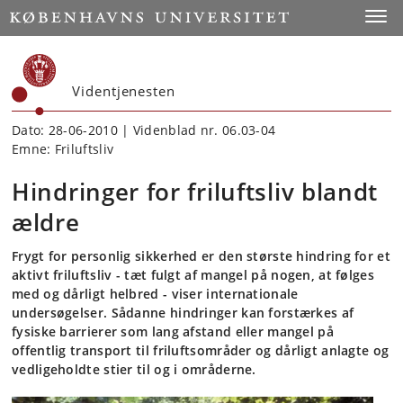
Start
Toggl
Videntjenesten
Dato: 28-06-2010 | Videnblad nr. 06.03-04
Emne: Friluftsliv
Hindringer for friluftsliv blandt
ældre
Frygt for personlig sikkerhed er den største hindring for et
aktivt friluftsliv - tæt fulgt af mangel på nogen, at følges
med og dårligt helbred - viser internationale
undersøgelser. Sådanne hindringer kan forstærkes af
fysiske barrierer som lang afstand eller mangel på
offentlig transport til friluftsområder og dårligt anlagte og
vedligeholdte stier til og i områderne.