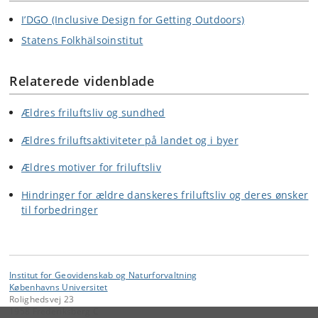
I’DGO (Inclusive Design for Getting Outdoors)
Statens Folkhälsoinstitut
Relaterede videnblade
Ældres friluftsliv og sundhed
Ældres friluftsaktiviteter på landet og i byer
Ældres motiver for friluftsliv
Hindringer for ældre danskeres friluftsliv og deres ønsker
til forbedringer
Institut for Geovidenskab og Naturforvaltning
Københavns Universitet
Rolighedsvej 23
1958 Frederiksberg C