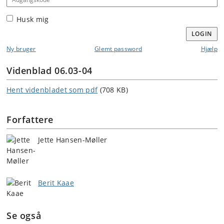
Husk mig
LOGIN
Ny bruger
Glemt password
Hjælp
Videnblad 06.03-04
Hent videnbladet som pdf
(708 KB)
Forfattere
Jette Hansen-Møller
Berit Kaae
Se også