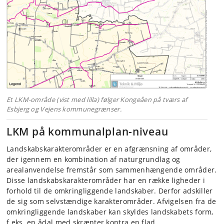
Et LKM-område (vist med lilla) følger Kongeåen på tværs af
Esbjerg og Vejens kommunegrænser.
LKM på kommunalplan-niveau
Landskabskarakterområder er en afgrænsning af områder,
der igennem en kombination af naturgrundlag og
arealanvendelse fremstår som sammenhængende områder.
Disse landskabskarakterområder har en række ligheder i
forhold til de omkringliggende landskaber. Derfor adskiller
de sig som selvstændige karakterområder. Afvigelsen fra de
omkringliggende landskaber kan skyldes landskabets form,
f.eks. en ådal med skrænter kontra en flad