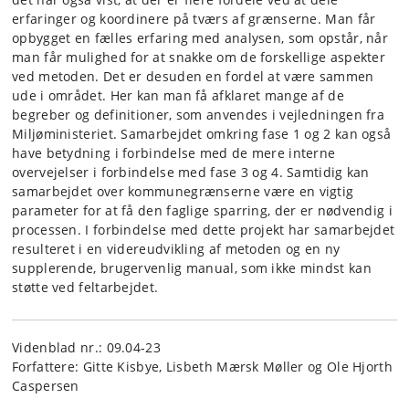
erfaringer og koordinere på tværs af grænserne. Man får
opbygget en fælles erfaring med analysen, som opstår, når
man får mulighed for at snakke om de forskellige aspekter
ved metoden. Det er desuden en fordel at være sammen
ude i området. Her kan man få afklaret mange af de
begreber og definitioner, som anvendes i vejledningen fra
Miljøministeriet. Samarbejdet omkring fase 1 og 2 kan også
have betydning i forbindelse med de mere interne
overvejelser i forbindelse med fase 3 og 4. Samtidig kan
samarbejdet over kommunegrænserne være en vigtig
parameter for at få den faglige sparring, der er nødvendig i
processen. I forbindelse med dette projekt har samarbejdet
resulteret i en videreudvikling af metoden og en ny
supplerende, brugervenlig manual, som ikke mindst kan
støtte ved feltarbejdet.
Videnblad nr.: 09.04-23
Forfattere: Gitte Kisbye, Lisbeth Mærsk Møller og Ole Hjorth
Caspersen