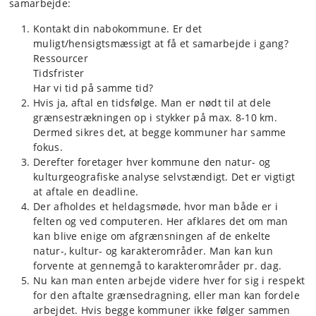
samarbejde:
Kontakt din nabokommune. Er det
muligt/hensigtsmæssigt at få et samarbejde i gang?
Ressourcer
Tidsfrister
Har vi tid på samme tid?
Hvis ja, aftal en tidsfølge. Man er nødt til at dele
grænsestrækningen op i stykker på max. 8-10 km.
Dermed sikres det, at begge kommuner har samme
fokus.
Derefter foretager hver kommune den natur- og
kulturgeografiske analyse selvstændigt. Det er vigtigt
at aftale en deadline.
Der afholdes et heldagsmøde, hvor man både er i
felten og ved computeren. Her afklares det om man
kan blive enige om afgrænsningen af de enkelte
natur-, kultur- og karakterområder. Man kan kun
forvente at gennemgå to karakterområder pr. dag.
Nu kan man enten arbejde videre hver for sig i respekt
for den aftalte grænsedragning, eller man kan fordele
arbejdet. Hvis begge kommuner ikke følger sammen