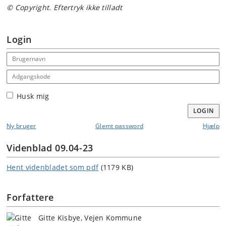
© Copyright. Eftertryk ikke tilladt
Login
Email address
Adgangskode
Husk mig
LOGIN
Ny bruger
Glemt password
Hjælp
Videnblad 09.04-23
Hent videnbladet som pdf
(1179 KB)
Forfattere
Gitte Kisbye, Vejen Kommune