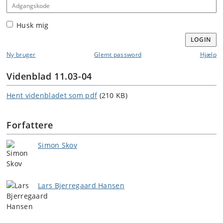
Adgangskode
Husk mig
LOGIN
Ny bruger
Glemt password
Hjælp
Videnblad 11.03-04
Hent videnbladet som pdf
(210 KB)
Forfattere
Simon Skov
Lars Bjerregaard Hansen