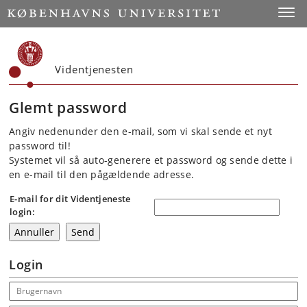
Start
Toggl
Videntjenesten
Glemt password
Angiv nedenunder den e-mail, som vi skal sende et nyt
password til!
Systemet vil så auto-generere et password og sende dette i
en e-mail til den pågældende adresse.
E-mail for dit Videntjeneste
login:
Login
Email address