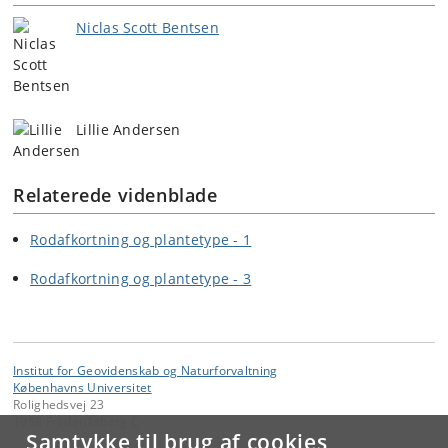
Niclas Scott Bentsen
Lillie Andersen
Relaterede videnblade
Rodafkortning og plantetype - 1
Rodafkortning og plantetype - 3
Institut for Geovidenskab og Naturforvaltning
Københavns Universitet
Rolighedsvej 23
1958 Frederiksberg C
Samtykke til brug af cookies