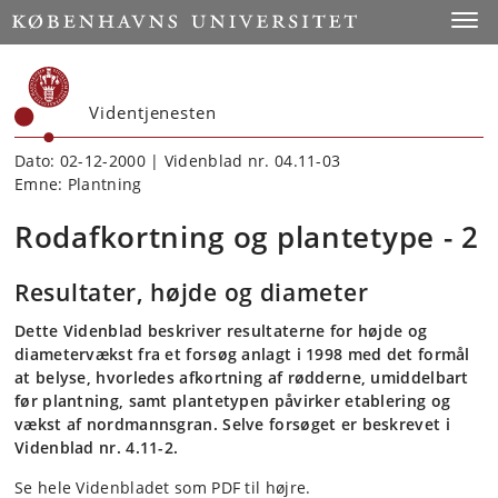
Start
Toggl
Videntjenesten
Dato: 02-12-2000 | Videnblad nr. 04.11-03
Emne: Plantning
Rodafkortning og plantetype - 2
Resultater, højde og diameter
Dette Videnblad beskriver resultaterne for højde og
diametervækst fra et forsøg anlagt i 1998 med det formål
at belyse, hvorledes afkortning af rødderne, umiddelbart
før plantning, samt plantetypen påvirker etablering og
vækst af nordmannsgran. Selve forsøget er beskrevet i
Videnblad nr. 4.11-2.
Se hele Videnbladet som PDF til højre.