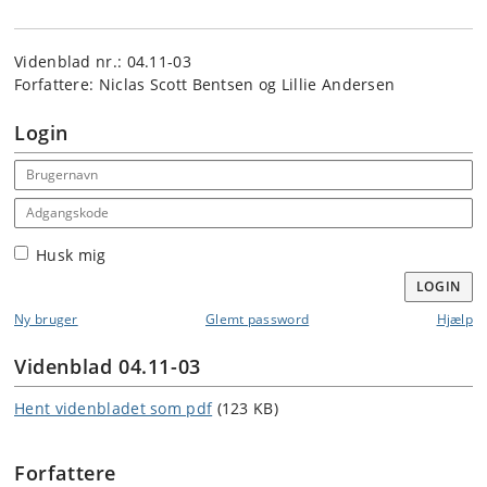
Videnblad nr.: 04.11-03
Forfattere: Niclas Scott Bentsen og Lillie Andersen
Login
Email address
Adgangskode
Husk mig
LOGIN
Ny bruger
Glemt password
Hjælp
Videnblad 04.11-03
Hent videnbladet som pdf
(123 KB)
Forfattere