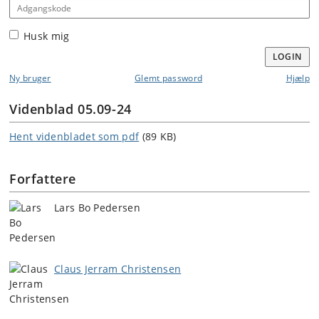
Adgangskode
Husk mig
LOGIN
Ny bruger
Glemt password
Hjælp
Videnblad 05.09-24
Hent videnbladet som pdf
(89 KB)
Forfattere
Lars Bo Pedersen
Claus Jerram Christensen