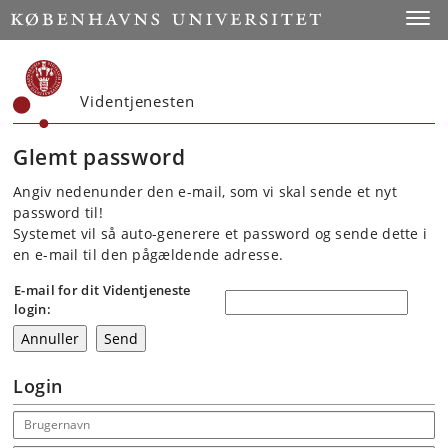
Start
Toggl
Videntjenesten
Glemt password
Angiv nedenunder den e-mail, som vi skal sende et nyt
password til!
Systemet vil så auto-generere et password og sende dette i
en e-mail til den pågældende adresse.
E-mail for dit Videntjeneste
login:
Login
Email address