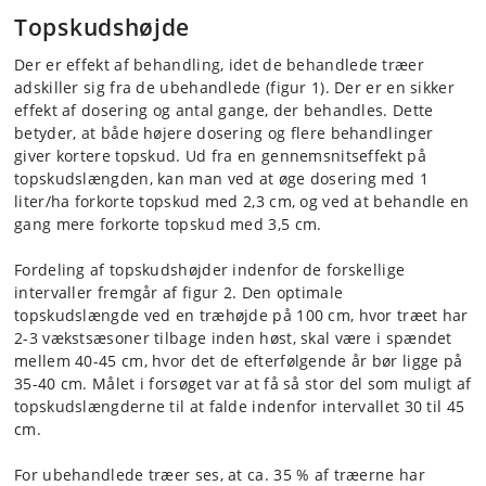
Topskudshøjde
Der er effekt af behandling, idet de behandlede træer
adskiller sig fra de ubehandlede (figur 1). Der er en sikker
effekt af dosering og antal gange, der behandles. Dette
betyder, at både højere dosering og flere behandlinger
giver kortere topskud. Ud fra en gennemsnitseffekt på
topskudslængden, kan man ved at øge dosering med 1
liter/ha forkorte topskud med 2,3 cm, og ved at behandle en
gang mere forkorte topskud med 3,5 cm.
Fordeling af topskudshøjder indenfor de forskellige
intervaller fremgår af figur 2. Den optimale
topskudslængde ved en træhøjde på 100 cm, hvor træet har
2-3 vækstsæsoner tilbage inden høst, skal være i spændet
mellem 40-45 cm, hvor det de efterfølgende år bør ligge på
35-40 cm. Målet i forsøget var at få så stor del som muligt af
topskudslængderne til at falde indenfor intervallet 30 til 45
cm.
For ubehandlede træer ses, at ca. 35 % af træerne har