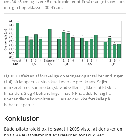
cm, 30-45 cm og over 45 cm. Idealet er at få så mange træer som
muligt i højdeklassen 30-45 cm.
Figur 3. Effekten af forskellige doseringer og antal behandlinger
(1-4) på længden af sideskud i øverste grenkrans. Søjler
markeret med samme bogstav adskiller sig ikke statistisk fra
hinanden. 3 og 4 behandlinger med 6 l/ha adskiller sig fra
ubehandlede kontroltræer. Ellers er der ikke forskelle på
behandlingerne.
Konklusion
Både pilotprojekt og forsøget i 2005 viste, at der sker en
positiv væksthæm­ning af træernes topskud ved