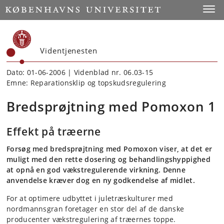
Start
Toggl
Videntjenesten
Dato: 01-06-2006 | Videnblad nr. 06.03-15
Emne: Reparationsklip og topskudsregulering
Bredsprøjtning med Pomoxon 1
Effekt på træerne
Forsøg med bredsprøjtning med Pomoxon viser, at det er
muligt med den rette dosering og behandlingshyppighed
at opnå en god vækstregulerende virkning. Denne
anvendelse kræver dog en ny godkendelse af midlet.
For at optimere udbyttet i juletræskulturer med
nordmannsgran foretager en stor del af de danske
producenter vækstregulering af træernes toppe.