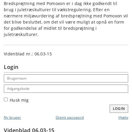
Bredsprøjtning med Pomoxon er i dag ikke godkendt til
brug i juletræskulturer til vækstregulering. Efter en
nærmere miljøvurdering af bredsprøjtning med Pomoxon vil
det blive besluttet, om det vil være muligt at opnå en form
for godkendelse af midlet til bredsprøjtning i
juletræskulturer.
Videnblad nr.: 06.03-15
Login
Email address
Adgangskode
Husk mig
LOGIN
Ny bruger
Glemt password
Hjælp
Videnblad 06.03-15