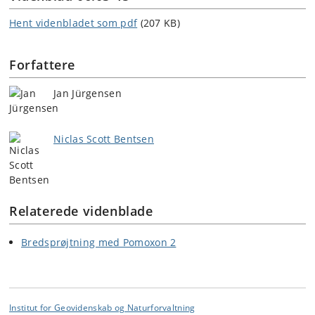
Hent videnbladet som pdf
(207 KB)
Forfattere
Jan Jürgensen
Niclas Scott Bentsen
Relaterede videnblade
Bredsprøjtning med Pomoxon 2
Institut for Geovidenskab og Naturforvaltning