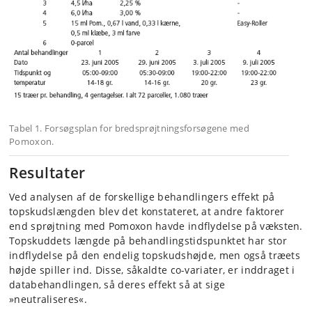
Tabel 1. Forsøgsplan for bredsprøjtningsforsøgene med
Pomoxon.
Resultater
Ved analysen af de forskellige behand­lingers effekt på
topskudslængden blev det konstateret, at andre faktorer
end sprøjtning med Pomoxon havde indflydelse på væksten.
Topskuddets længde på behandlings­tidspunktet har stor
indflydelse på den endelig topskudshøjde, men også træets
højde spiller ind. Disse, såkaldte co-variater, er inddraget i
databehandlingen, så deres effekt så at sige
»neutraliseres«.