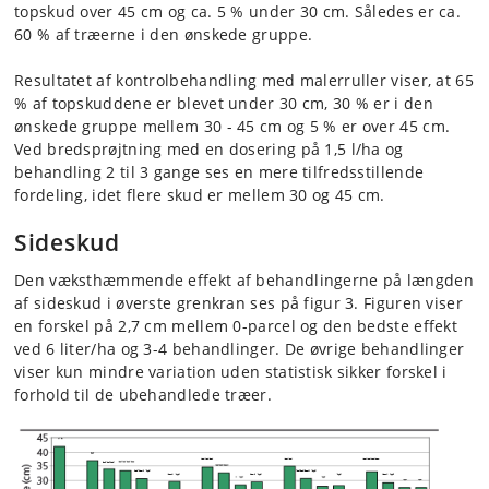
topskud over 45 cm og ca. 5 % under 30 cm. Således er ca.
60 % af træerne i den ønskede gruppe.
Resultatet af kontrolbehandling med malerruller viser, at 65
% af topskuddene er blevet under 30 cm, 30 % er i den
ønskede gruppe mellem 30 - 45 cm og 5 % er over 45 cm.
Ved bredsprøjtning med en dosering på 1,5 l/ha og
behandling 2 til 3 gange ses en mere tilfredsstillende
fordeling, idet flere skud er mellem 30 og 45 cm.
Sideskud
Den væksthæmmende effekt af behandlingerne på længden
af sideskud i øverste grenkran ses på figur 3. Figuren viser
en forskel på 2,7 cm mellem 0-parcel og den bedste effekt
ved 6 liter/ha og 3-4 behandlinger. De øvrige behandlinger
viser kun mindre variation uden statistisk sikker forskel i
forhold til de ubehandlede træer.