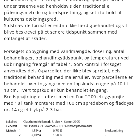
under træ­erne ved henholdsvis den traditionelle
påføringsmetode og bredsprøjtning, og set i forhold til
kulturens dækningsgrad.
Sidstnævnte formål er endnu ikke færdigbehandlet og vil
blive beskrevet på et senere tidspunkt sammen med
omfanget af skader.
Forsøgets opbygning med vandmængde, dosering, antal
behandlinger, behandlingstidspunkt og temperaturer ved
udbringning fremgår af tabel 1. Som kontrol i forsøget
anvendtes dels 0-parceller, der ikke blev sprøjtet, dels
traditionel behandling med malerruller, hvor parcellerne er
behandlet over to gange ved en topskudslængde på 10 til
18 cm. Hvert topskud er kun behandlet én gang.
Bredsprøjtning er udført med en Fox F-200 el rygsprøjte
med 18 l tank monteret med 100 cm spredebom og fladdyse
nr. 14 og et tryk på 2-3 bar.