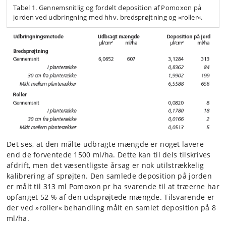
Tabel 1. Gennemsnitlig og fordelt deposition af Pomoxon på
jorden ved udbringning med hhv. bredsprøjtning og »roller«.
Det ses, at den målte udbragte mængde er noget lavere
end de forventede 1500 ml/ha. Dette kan til dels tilskrives
afdrift, men det væsentligste årsag er nok utilstrækkelig
kalibrering af sprøjten. Den samlede deposition på jorden
er målt til 313 ml Pomoxon pr ha svarende til at træerne har
opfanget 52 % af den udsprøjtede mængde. Tilsvarende er
der ved »roller« behandling målt en samlet deposition på 8
ml/ha.