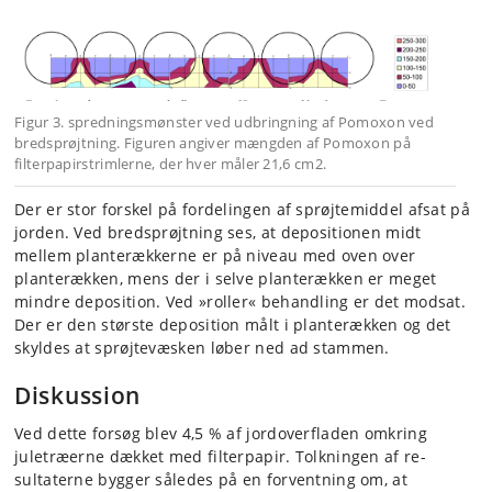
Figur 3. spredningsmønster ved udbringning af Pomoxon ved
bredsprøjtning. Figuren angiver mængden af Pomoxon på
filterpapirstrimlerne, der hver måler 21,6 cm2.
Der er stor forskel på fordelingen af sprøjtemiddel afsat på
jorden. Ved bredsprøjtning ses, at depositionen midt
mellem planterækkerne er på niveau med oven over
planterækken, mens der i selve planterækken er meget
mindre deposition. Ved »roller« behandling er det modsat.
Der er den største deposition målt i planterækken og det
skyldes at sprøjtevæsken løber ned ad stammen.
Diskussion
Ved dette forsøg blev 4,5 % af jordoverfladen omkring
juletræerne dæk­ket med filterpapir. Tolkningen af re­
sultaterne bygger således på en forventning om, at