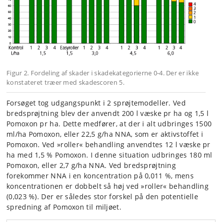
Figur 2. Fordeling af skader i skadekategorierne 0-4. Der er ikke
konstateret træer med skadescoren 5.
Forsøget tog udgangspunkt i 2 sprøjtemodeller. Ved
bredsprøjtning blev der anvendt 200 l væske pr ha og 1,5 l
Pomoxon pr ha. Dette medfører, at der i alt udbringes 1500
ml/ha Pomoxon, eller 22,5 g/ha NNA, som er aktivstoffet i
Pomoxon. Ved »roller« behandling anvendtes 12 l væske pr
ha med 1,5 % Pomoxon. I denne situation udbringes 180 ml
Pomoxon, eller 2,7 g/ha NNA. Ved bredsprøjtning
forekommer NNA i en koncen­tration på 0,011 %, mens
koncentrationen er dobbelt så høj ved »roller« behandling
(0,023 %). Der er således stor forskel på den potentielle
spredning af Pomoxon til miljøet.