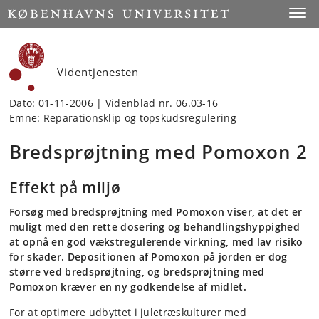
Start
Toggl
Videntjenesten
Dato: 01-11-2006 | Videnblad nr. 06.03-16
Emne: Reparationsklip og topskudsregulering
Bredsprøjtning med Pomoxon 2
Effekt på miljø
Forsøg med bredsprøjtning med Pomoxon viser, at det er
muligt med den rette dosering og behandlingshyppighed
at opnå en god vækstregulerende virkning, med lav risiko
for skader. Depositionen af Pomoxon på jorden er dog
større ved bredsprøjtning, og bredsprøjtning med
Pomoxon kræver en ny godkendelse af midlet.
For at optimere udbyttet i juletræskulturer med