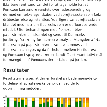
ikke bare rent vand var det for at tage højde for, at
Pomoxon kan ændre vandets overfladespænding, og
dermed en række egenskaber ved sprøjtevæsken som f.eks.
dråbestørrelse og retention. Yderligere var sprøjtevæksen
blandet med natrium-flourecin, som er et floureserende
middel. Efter behandlingen med Pomoxon blev
papirstrimlerne indsamlet og sendt til Danmarks
JordbrugsForskning for nærmere analyse. Mængden af Na-
flourescin på papirstrimlerne kan bestemmes ved
flourescensanalyse, og da forholdet mellem Na-flourescin
og Pomoxon i sprøjtevæsken er kendt fås et kvantitativt mål
for mængden af Pomoxon, der er faldet på jorden.
Resultater
Resultaterne viser, at der er forskel på både mængde og
fordeling af sprøjte­væske på jorden ved de to
udbringningsmetoder.