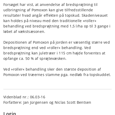
Forsøget har vist, at anvendelse af bredsprøjtning til
udbringning af Pomoxon kan give tilfredsstillende
resultater hvad angår effekten på topskud. Skadeniveauet
kan holdes på niveau med den traditionelle »roller«
behandling ved bredsprøjtning med 1,5 l/ha op til 3 gange i
løbet af vækstsæsonen.
Depositionen af Pomoxon på jorden er væsentlig større ved
bredsprøjtning end ved »roller« behandling. Ved
bredsprøjtning kan juletræer i 115 cm højde forventes at
opfange ca. 50 % af sprøjtevæsken.
Ved »roller« behandling sker den største deposition af
Pomoxon ved træernes stamme pga. nedløb fra topskuddet.
Videnblad nr.: 06.03-16
Forfattere: Jan Jürgensen og Niclas Scott Bentsen
Login