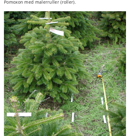
Pomoxon med malerruller (roller).