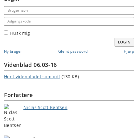
Email address
Adgangskode
Husk mig
LOGIN
Ny bruger
Glemt password
Hjælp
Videnblad 06.03-16
Hent videnbladet som pdf
(130 KB)
Forfattere
Niclas Scott Bentsen