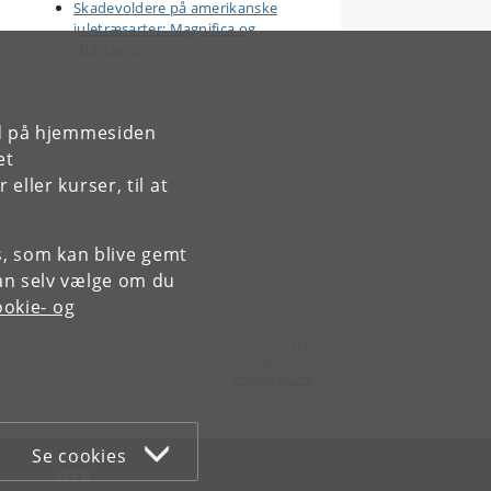
Skadevoldere på amerikanske
juletræsarter: Magnifica og
shastagran
rd på hjemmesiden
et
ller kurser, til at
es, som kan blive gemt
an selv vælge om du
okie- og
Kontakt:
Videntjenesten
vt
@
ign
.
ku
.
dk
Se cookies
WEB