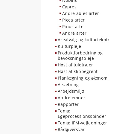
Nobilis
Cypres
Andre abies arter
Picea arter
Pinus arter
Andre arter
Arealvalg og kulturteknik
Kulturpleje
Produktforbedring og
bevoksningspleje
Høst af juletræer
Høst af klippegrønt
Planlægning og økonomi
Afsætning
Arbejdsmiljø
Andre emner
Rapporter
Tema:
Egeprocessionsspinder
Tema: IPM-vejledninger
Rådgiversvar