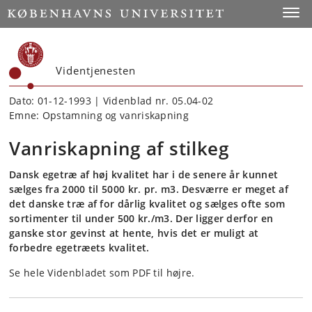
Start
Toggl
Videntjenesten
Dato: 01-12-1993 | Videnblad nr. 05.04-02
Emne: Opstamning og vanriskapning
Vanriskapning af stilkeg
Dansk egetræ af høj kvalitet har i de senere år kunnet
sælges fra 2000 til 5000 kr. pr. m3. Desværre er meget af
det danske træ af for dårlig kvalitet og sælges ofte som
sortimenter til under 500 kr./m3. Der ligger derfor en
ganske stor gevinst at hente, hvis det er muligt at
forbedre egetræets kvalitet.
Se hele Videnbladet som PDF til højre.