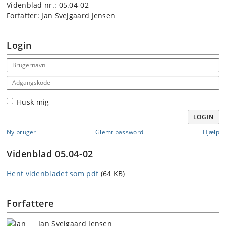
Videnblad nr.: 05.04-02
Forfatter: Jan Svejgaard Jensen
Login
Email address
Adgangskode
Husk mig
LOGIN
Ny bruger
Glemt password
Hjælp
Videnblad 05.04-02
Hent videnbladet som pdf
(64 KB)
Forfattere
Jan Svejgaard Jensen