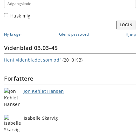
Adgangskode
Husk mig
LOGIN
Ny bruger
Glemt password
Hjælp
Videnblad 03.03-45
Hent videnbladet som pdf
(2010 KB)
Forfattere
Jon Kehlet Hansen
Isabelle Skarvig