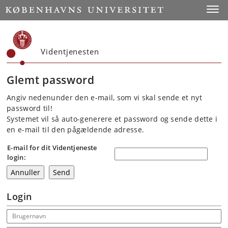
Start
Toggl
Videntjenesten
Glemt password
Angiv nedenunder den e-mail, som vi skal sende et nyt
password til!
Systemet vil så auto-generere et password og sende dette i
en e-mail til den pågældende adresse.
E-mail for dit Videntjeneste
login:
Login
Email address