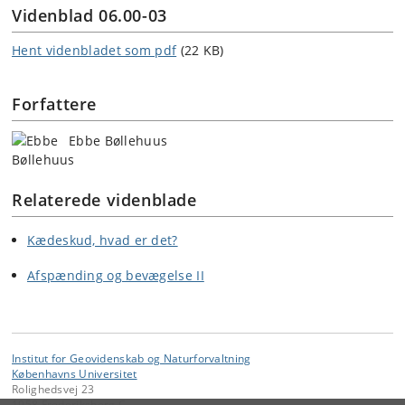
Videnblad 06.00-03
Hent videnbladet som pdf
(22 KB)
Forfattere
Ebbe Bøllehuus
Relaterede videnblade
Kædeskud, hvad er det?
Afspænding og bevægelse II
Institut for Geovidenskab og Naturforvaltning
Københavns Universitet
Rolighedsvej 23
1958 Frederiksberg C