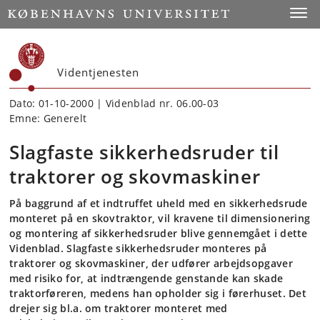
Start
Toggl
Videntjenesten
Dato: 01-10-2000 | Videnblad nr. 06.00-03
Emne: Generelt
Slagfaste sikkerhedsruder til
traktorer og skovmaskiner
På baggrund af et indtruffet uheld med en sikkerhedsrude
monteret på en skovtraktor, vil kravene til dimensionering
og montering af sikkerhedsruder blive gennemgået i dette
Videnblad. Slagfaste sikkerhedsruder monteres på
traktorer og skovmaskiner, der udfører arbejdsopgaver
med risiko for, at indtrængende genstande kan skade
traktorføreren, medens han opholder sig i førerhuset. Det
drejer sig bl.a. om traktorer monteret med