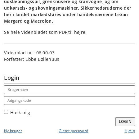
udslæbningsspil, grenknusere og kranvogne, og om
udkørsels- og skovningsmaskiner. Sikkerhedsruderne der
her i landet markedsføres under handelsnavnene Lexan
Margard og Macrolon.
Se hele Videnbladet som PDF til højre.
Videnblad nr.: 06.00-03
Forfatter: Ebbe Bøllehuus
Login
Email address
Adgangskode
Husk mig
LOGIN
Ny bruger
Glemt password
Hjælp