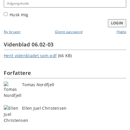
Adgangskode
Husk mig
LOGIN
Ny bruger
Glemt password
Hjælp
Videnblad 06.02-03
Hent videnbladet som pdf
(66 KB)
Forfattere
Tomas Nordfjell
Ellen Juel Christensen