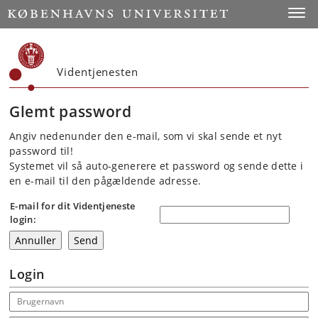
Start
Toggl
Videntjenesten
Glemt password
Angiv nedenunder den e-mail, som vi skal sende et nyt
password til!
Systemet vil så auto-generere et password og sende dette i
en e-mail til den pågældende adresse.
E-mail for dit Videntjeneste
login:
Login
Email address