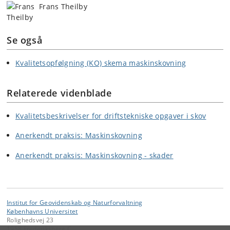
Frans Theilby
Se også
Kvalitetsopfølgning (KO) skema maskinskovning
Relaterede videnblade
Kvalitetsbeskrivelser for driftstekniske opgaver i skov
Anerkendt praksis: Maskinskovning
Anerkendt praksis: Maskinskovning - skader
Institut for Geovidenskab og Naturforvaltning
Københavns Universitet
Rolighedsvej 23
1958 Frederiksberg C