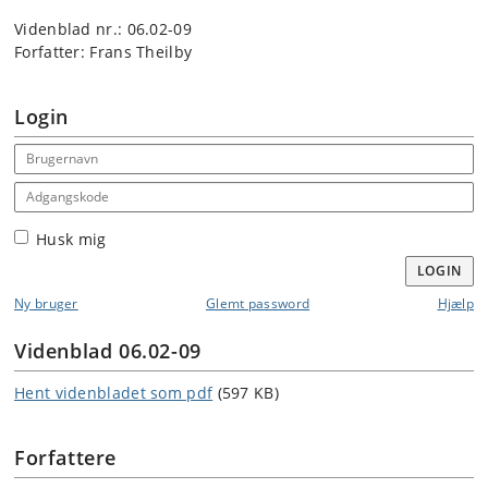
Videnblad nr.: 06.02-09
Forfatter: Frans Theilby
Login
Email address
Adgangskode
Husk mig
LOGIN
Ny bruger
Glemt password
Hjælp
Videnblad 06.02-09
Hent videnbladet som pdf
(597 KB)
Forfattere