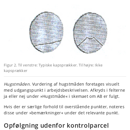
Figur 2. Til venstre: Typiske kapsprækker. Til højre: Ikke
kapsprækker
Hugstmåden
. Vurdering af hugstmåden foretages visuelt
med udgangspunkt i arbejdsbeskrivelsen. Afkryds i felterne
ja eller nej under »Hugstmåde« i skemaet om AB er fulgt.
Hvis der er særlige forhold til overstående punkter, noteres
disse under »bemærkninger« under det relevante punkt.
Opfølgning udenfor kontrolparcel