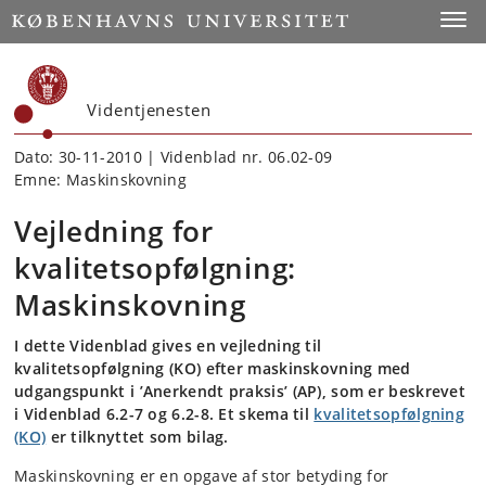
Start
Toggl
Videntjenesten
Dato: 30-11-2010 | Videnblad nr. 06.02-09
Emne: Maskinskovning
Vejledning for
kvalitetsopfølgning:
Maskinskovning
I dette Videnblad gives en vejledning til
kvalitetsopfølgning (KO) efter maskinskovning med
udgangspunkt i ’Anerkendt praksis’ (AP), som er beskrevet
i Videnblad 6.2-7 og 6.2-8. Et skema til
kvalitetsopfølgning
(KO)
er tilknyttet som bilag.
Maskinskovning er en opgave af stor betyding for