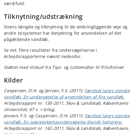
værdifuld.
Tilknytning/udstrækning
Stiens længde og tilknytning til de omkringliggende veje og
andre stisystemer har betydning for anvendelsen af det
pågældende vandløb.
Se evt. flere resultater fra undersøgelserne i
Arbejdsrapporterne nævnt nedenfor.
Støttet med tilskud fra Tips- og Lottomidler til friluftslivet
Kilder
Caspersen, O.H. og Jensen, F.S. (2011):
Færdsel langs danske
vandløb. En undersøgelse af anvendelsen af fire vandløb.
Arbejdsrapport nr. 130-2011, Skov & Landskab, Københavns
Universitet, 47 s. + bilag.
Jensen, F.S. og Caspersen, O.H. (2011):
Færdsel langs danske
vandløb. En spørgeskemaundersøgelse blandt lodsejere.
Arbejdsrapport nr. 142-2011, Skov & Landskab, Københavns