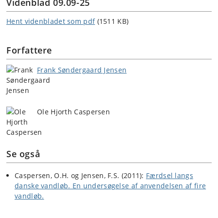
Videnblad 09.09-25
Hent videnbladet som pdf
(1511 KB)
Forfattere
Frank Søndergaard Jensen
Ole Hjorth Caspersen
Se også
Caspersen, O.H. og Jensen, F.S. (2011):
Færdsel langs
danske vandløb. En undersøgelse af anvendelsen af fire
vandløb.