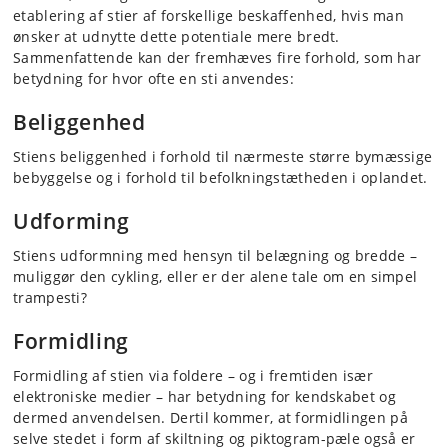
etablering af stier af forskellige beskaffenhed, hvis man
ønsker at udnytte dette potentiale mere bredt.
Sammenfattende kan der fremhæves fire forhold, som har
betydning for hvor ofte en sti anvendes:
Beliggenhed
Stiens beliggenhed i forhold til nærmeste større bymæssige
bebyggelse og i forhold til befolkningstætheden i oplandet.
Udformin
g
Stiens udformning med hensyn til belægning og bredde –
muliggør den cykling, eller er der alene tale om en simpel
trampesti?
Formidling
Formidling af stien via foldere – og i fremtiden især
elektroniske medier – har betydning for kendskabet og
dermed anvendelsen. Dertil kommer, at formidlingen på
selve stedet i form af skiltning og piktogram-pæle også er