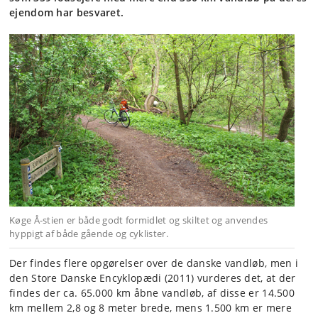
ejendom har besvaret.
Køge Å-stien er både godt formidlet og skiltet og anvendes
hyppigt af både gående og cyklister.
Der findes flere opgørelser over de danske vandløb, men i
den Store Danske Encyklopædi (2011) vurderes det, at der
findes der ca. 65.000 km åbne vandløb, af disse er 14.500
km mellem 2,8 og 8 meter brede, mens 1.500 km er mere