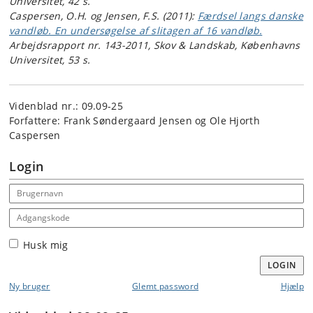
Universitet, 42 s.
Caspersen, O.H. og Jensen, F.S. (2011):
Færdsel langs danske
vandløb. En undersøgelse af slitagen af 16 vandløb.
Arbejdsrapport nr. 143-2011, Skov & Landskab, Københavns
Universitet, 53 s.
Videnblad nr.: 09.09-25
Forfattere: Frank Søndergaard Jensen og Ole Hjorth
Caspersen
Login
Email address
Adgangskode
Husk mig
LOGIN
Ny bruger
Glemt password
Hjælp