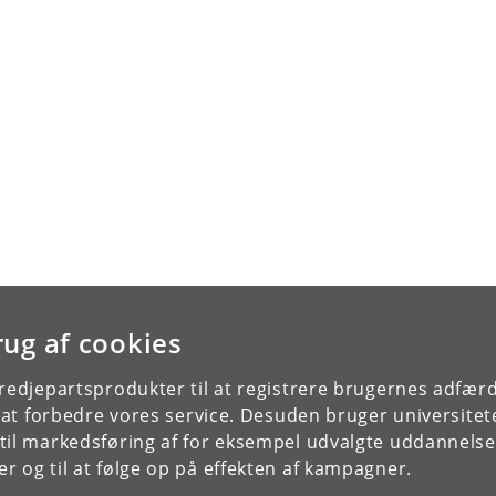
rug af cookies
tredjepartsprodukter til at registrere brugernes adfæ
e at forbedre vores service. Desuden bruger universitet
il markedsføring af for eksempel udvalgte uddannelser e
r og til at følge op på effekten af kampagner.