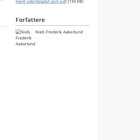
Hent videnbladet som pdf
(133 KB)
Forfattere
Niels Frederik Aakerlund