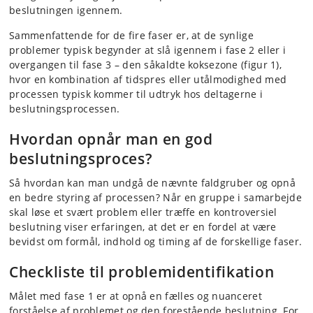
beslutningen igennem.
Sammenfattende for de fire faser er, at de synlige
problemer typisk begynder at slå igennem i fase 2 eller i
overgangen til fase 3 – den såkaldte koksezone (figur 1),
hvor en kombination af tidspres eller utålmodighed med
processen typisk kommer til udtryk hos deltagerne i
beslutningsprocessen.
Hvordan opnår man en god
beslutningsproces?
Så hvordan kan man undgå de nævnte faldgruber og opnå
en bedre styring af processen? Når en gruppe i samarbejde
skal løse et svært problem eller træffe en kontroversiel
beslutning viser erfaringen, at det er en fordel at være
bevidst om formål, indhold og timing af de forskellige faser.
Checkliste til problemidentifikation
Målet med fase 1 er at opnå en fælles og nuanceret
forståelse af problemet og den forestående beslutning. For