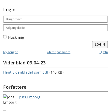
Login
Email address
Adgangskode
Husk mig
LOGIN
Ny bruger
Glemt password
Hjælp
Videnblad 09.04-23
Hent videnbladet som pdf
(140 KB)
Forfattere
Jens Emborg