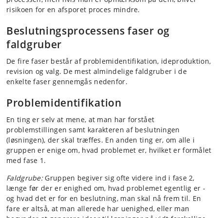
risikoen for en afsporet proces mindre.
Beslutningsprocessens faser og
faldgruber
De fire faser består af problemidentifikation, ideproduktion,
revision og valg. De mest almindelige faldgruber i de
enkelte faser gennemgås nedenfor.
Problemidentifikation
En ting er selv at mene, at man har forstået
problemstillingen samt karakteren af beslutningen
(løsningen), der skal træffes. En anden ting er, om alle i
gruppen er enige om, hvad problemet er, hvilket er formålet
med fase 1.
Faldgrube:
Gruppen begiver sig ofte videre ind i fase 2,
længe før der er enighed om, hvad problemet egentlig er -
og hvad det er for en beslutning, man skal nå frem til. En
fare er altså, at man allerede har uenighed, eller man