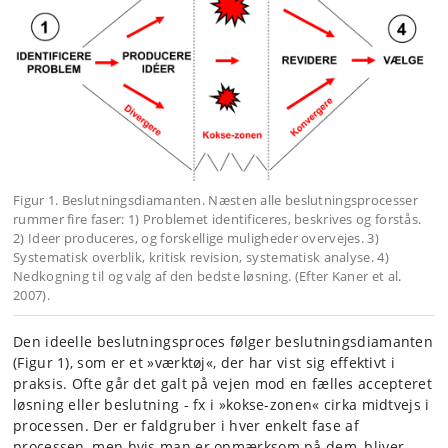
Figur 1. Beslutningsdiamanten. Næsten alle beslutningsprocesser
rummer fire faser: 1) Problemet identificeres, beskrives og forstås.
2) Ideer produceres, og forskellige muligheder overvejes. 3)
Systematisk overblik, kritisk revision, systematisk analyse. 4)
Nedkogning til og valg af den bedste løsning. (Efter Kaner et al.
2007).
Den ideelle beslutningsproces følger beslutningsdiamanten
(Figur 1), som er et »værktøj«, der har vist sig effektivt i
praksis. Ofte går det galt på vejen mod en fælles accepteret
løsning eller beslutning - fx i »kokse-zonen« cirka midtvejs i
processen. Der er faldgruber i hver enkelt fase af
processen, men hvis man er opmærksom på dem, bliver