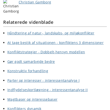
Christian Gamborg
Relaterede videnblade
Håndtering af natur-, landskabs- og miljøkonflikter
At tage bestik af situationen - konfliktens 3 dimensioner
Konfliktstrategier - Dobbelt-hensyn modellen
Gør godt samarbejde bedre
Konstruktiv forhandling
Parter og interesser - interessentanalyse I
Indflydelseskortlægning - interessentanalyse II
Magtbaser og interessebaser
Konflikters dynamik