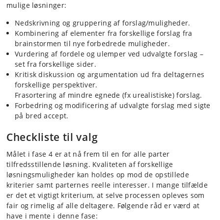
mulige løsninger:
Nedskrivning og gruppering af forslag/muligheder.
Kombinering af elementer fra forskellige forslag fra
brainstormen til nye forbedrede muligheder.
Vurdering af fordele og ulemper ved udvalgte forslag –
set fra forskellige sider.
Kritisk diskussion og argumentation ud fra deltagernes
forskellige perspektiver.
Frasortering af mindre egnede (fx urealistiske) forslag.
Forbedring og modificering af udvalgte forslag med sigte
på bred accept.
Checkliste til valg
Målet i fase 4 er at nå frem til en for alle parter
tilfredsstillende løsning. Kvaliteten af forskellige
løsningsmuligheder kan holdes op mod de opstillede
kriterier samt parternes reelle interesser. I mange tilfælde
er det et vigtigt kriterium, at selve processen opleves som
fair og rimelig af alle deltagere. Følgende råd er værd at
have i mente i denne fase: