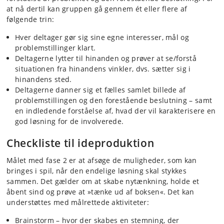
at nå dertil kan gruppen gå gennem ét eller flere af
følgende trin:
Hver deltager gør sig sine egne interesser, mål og
problemstillinger klart.
Deltagerne lytter til hinanden og prøver at se/forstå
situationen fra hinandens vinkler, dvs. sætter sig i
hinandens sted.
Deltagerne danner sig et fælles samlet billede af
problemstillingen og den forestående beslutning – samt
en indledende forståelse af, hvad der vil karakterisere en
god løsning for de involverede.
Checkliste til ideproduktion
Målet med fase 2 er at afsøge de muligheder, som kan
bringes i spil, når den endelige løsning skal stykkes
sammen. Det gælder om at skabe nytænkning, holde et
åbent sind og prøve at »tænke ud af boksen«. Det kan
understøttes med målrettede aktiviteter:
Brainstorm – hvor der skabes en stemning, der