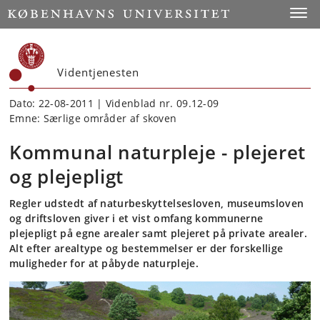
Start
Toggl
Videntjenesten
Dato: 22-08-2011 | Videnblad nr. 09.12-09
Emne: Særlige områder af skoven
Kommunal naturpleje - plejeret
og plejepligt
Regler udstedt af naturbeskyttelsesloven, museumsloven
og driftsloven giver i et vist omfang kommunerne
plejepligt på egne arealer samt plejeret på private arealer.
Alt efter arealtype og bestemmelser er der forskellige
muligheder for at påbyde naturpleje.