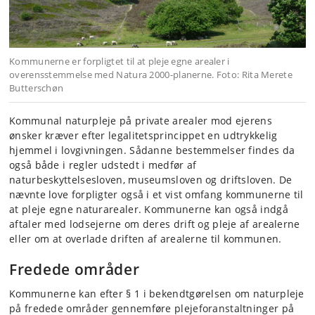
Kommunerne er forpligtet til at pleje egne arealer i
overensstemmelse med Natura 2000-planerne. Foto: Rita Merete
Butterschøn
Kommunal naturpleje på private arealer mod ejerens
ønsker kræver efter legalitetsprincippet en udtrykkelig
hjemmel i lovgivningen. Sådanne bestemmelser findes da
også både i regler udstedt i medfør af
naturbeskyttelsesloven, museumsloven og driftsloven. De
nævnte love forpligter også i et vist omfang kommunerne til
at pleje egne naturarealer. Kommunerne kan også indgå
aftaler med lodsejerne om deres drift og pleje af arealerne
eller om at overlade driften af arealerne til kommunen.
Fredede områder
Kommunerne kan efter § 1 i bekendtgørelsen om naturpleje
på fredede områder gennemføre plejeforanstaltninger på