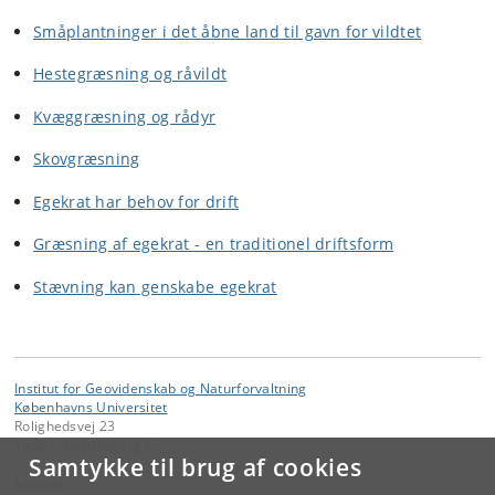
Småplantninger i det åbne land til gavn for vildtet
Hestegræsning og råvildt
Kvæggræsning og rådyr
Skovgræsning
Egekrat har behov for drift
Græsning af egekrat - en traditionel driftsform
Stævning kan genskabe egekrat
Institut for Geovidenskab og Naturforvaltning
Københavns Universitet
Rolighedsvej 23
1958 Frederiksberg C
Samtykke til brug af cookies
Kontakt: