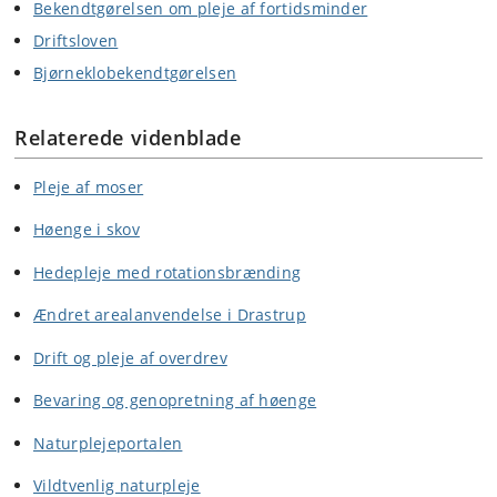
Bekendtgørelsen om pleje af fortidsminder
Driftsloven
Bjørneklobekendtgørelsen
Relaterede videnblade
Pleje af moser
Høenge i skov
Hedepleje med rotationsbrænding
Ændret arealanvendelse i Drastrup
Drift og pleje af overdrev
Bevaring og genopretning af høenge
Naturplejeportalen
Vildtvenlig naturpleje