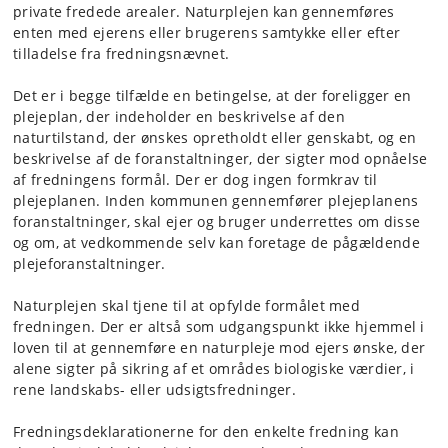
private fredede arealer. Naturplejen kan gennemføres
enten med ejerens eller brugerens samtykke eller efter
tilladelse fra fredningsnævnet.
Det er i begge tilfælde en betingelse, at der foreligger en
plejeplan, der indeholder en beskrivelse af den
naturtilstand, der ønskes opretholdt eller genskabt, og en
beskrivelse af de foranstaltninger, der sigter mod opnåelse
af fredningens formål. Der er dog ingen formkrav til
plejeplanen. Inden kommunen gennemfører plejeplanens
foranstaltninger, skal ejer og bruger underrettes om disse
og om, at vedkommende selv kan foretage de pågældende
plejeforanstaltninger.
Naturplejen skal tjene til at opfylde formålet med
fredningen. Der er altså som udgangspunkt ikke hjemmel i
loven til at gennemføre en naturpleje mod ejers ønske, der
alene sigter på sikring af et områdes biologiske værdier, i
rene landskabs- eller udsigtsfredninger.
Fredningsdeklarationerne for den enkelte fredning kan