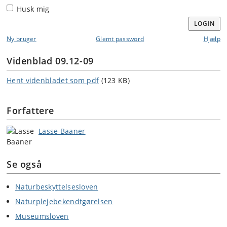
Husk mig
LOGIN
Ny bruger
Glemt password
Hjælp
Videnblad 09.12-09
Hent videnbladet som pdf
(123 KB)
Forfattere
Lasse Baaner
Se også
Naturbeskyttelsesloven
Naturplejebekendtgørelsen
Museumsloven