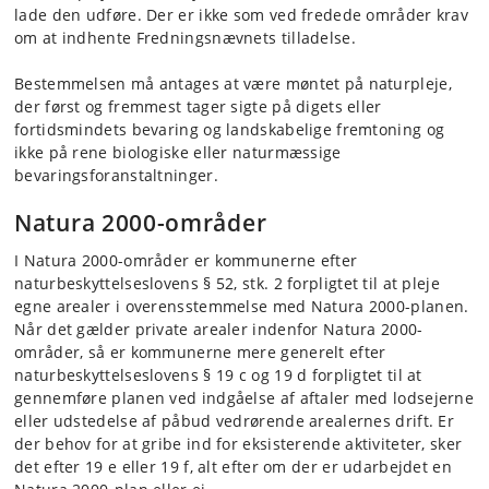
lade den udføre. Der er ikke som ved fredede områder krav
om at indhente Fredningsnævnets tilladelse.
Bestemmelsen må antages at være møntet på naturpleje,
der først og fremmest tager sigte på digets eller
fortidsmindets bevaring og landskabelige fremtoning og
ikke på rene biologiske eller naturmæssige
bevaringsforanstaltninger.
Natura 2000-områder
I Natura 2000-områder er kommunerne efter
naturbeskyttelseslovens § 52, stk. 2 forpligtet til at pleje
egne arealer i overensstemmelse med Natura 2000-planen.
Når det gælder private arealer indenfor Natura 2000-
områder, så er kommunerne mere generelt efter
naturbeskyttelseslovens § 19 c og 19 d forpligtet til at
gennemføre planen ved indgåelse af aftaler med lodsejerne
eller udstedelse af påbud vedrørende arealernes drift. Er
der behov for at gribe ind for eksisterende aktiviteter, sker
det efter 19 e eller 19 f, alt efter om der er udarbejdet en