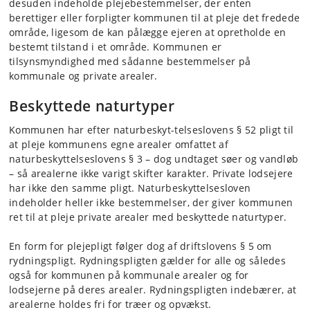
desuden indeholde plejebestemmelser, der enten
berettiger eller forpligter kommunen til at pleje det fredede
område, ligesom de kan pålægge ejeren at opretholde en
bestemt tilstand i et område. Kommunen er
tilsynsmyndighed med sådanne bestemmelser på
kommunale og private arealer.
Beskyttede naturtyper
Kommunen har efter naturbeskyt-telseslovens § 52 pligt til
at pleje kommunens egne arealer omfattet af
naturbeskyttelseslovens § 3 – dog undtaget søer og vandløb
– så arealerne ikke varigt skifter karakter. Private lodsejere
har ikke den samme pligt. Naturbeskyttelsesloven
indeholder heller ikke bestemmelser, der giver kommunen
ret til at pleje private arealer med beskyttede naturtyper.
En form for plejepligt følger dog af driftslovens § 5 om
rydningspligt. Rydningspligten gælder for alle og således
også for kommunen på kommunale arealer og for
lodsejerne på deres arealer. Rydningspligten indebærer, at
arealerne holdes fri for træer og opvækst.