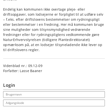
Endelig kan kommunen ikke overtage pleje- eller
driftsopgaver, som lodsejerne er forpligtet til at udføre selv
– f.eks. efter driftslovens bestemmelser om rydningspligt
eller bestemmelser i en fredning. Her må kommunen bruge
sine muligheder som tilsynsmyndighed vedrørende
fredninger eller for rydningspligtens vedkommende gøre
NaturErhvervstyrelsen (tidligere Plantedirektoratet)
opmærksom på, at en lodsejer tilsyneladende ikke lever op
til driftslovens regler.
Videnblad nr.: 09.12-09
Forfatter: Lasse Baaner
Login
Email address
Adgangskode