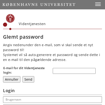
Start
Toggl
Videntjenesten
Glemt password
Angiv nedenunder den e-mail, som vi skal sende et nyt
password til!
Systemet vil så auto-generere et password og sende dette i
en e-mail til den pågældende adresse.
E-mail for dit Videntjeneste
login:
Login
Email address