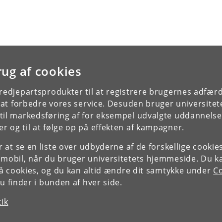
rug af cookies
tredjepartsprodukter til at registrere brugernes adfæ
e at forbedre vores service. Desuden bruger universitet
il markedsføring af for eksempel udvalgte uddannelser e
r og til at følge op på effekten af kampagner.
or at se en liste over udbyderne af de forskellige cooki
 mobil, når du bruger universitetets hjemmeside. Du k
slå cookies, og du kan altid ændre dit samtykke under
Co
 finder i bunden af hver side.
tik