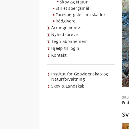
Skov og Natur
Stil et spørgsmål
Forespørgsler om skader
Rådgivere
Arrangementer
Nyhedsbreve
Tegn abonnement
Hjælp til login
Kontakt
Institut for Geovidenskab og
Naturforvaltning
Skov & Landskab
snu
Er 
Sv