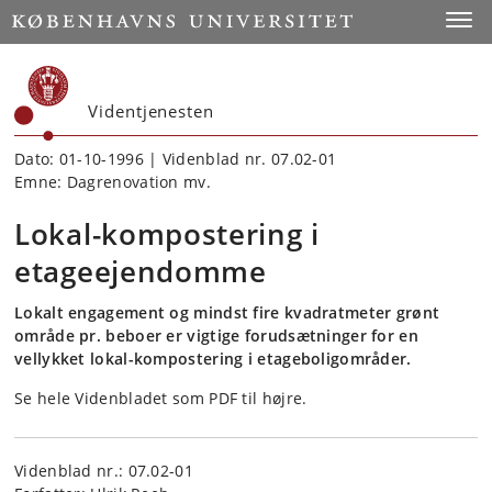
Start
Toggl
Videntjenesten
Dato: 01-10-1996 | Videnblad nr. 07.02-01
Emne: Dagrenovation mv.
Lokal-kompostering i
etageejendomme
Lokalt engagement og mindst fire kvadratmeter grønt
område pr. beboer er vigtige forudsætninger for en
vellykket lokal-kompostering i etageboligområder.
Se hele Videnbladet som PDF til højre.
Videnblad nr.: 07.02-01