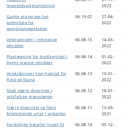
levestedsveteranisering
2023
Gamle grusgrave har
06.19-07
27-04-
potentiale for
2022
overdrevsvegetation
Veterantræer i rekreative
06.08-15
14-03-
områder
2022
Planlægning for biodiversitet i
06.08-14
01-02-
byens grønne områder
2022
Vejskråninger som habitat for
06.08-13
19-01-
flora og fauna
2022
Skab større diversitet i
06.08-12
18-01-
artsfattige græsplæner
2022
Større diversitet og flere
06.08-11
13-09-
blomstrende urter i vejkanter
2021
Forskellige træarter huser til
06.08-10
05-12-