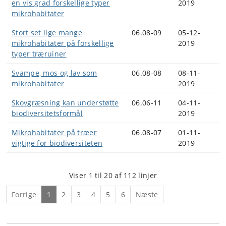
en vis grad forskellige typer
2019
mikrohabitater
Stort set lige mange
06.08-09
05-12-
mikrohabitater på forskellige
2019
typer træruiner
Svampe, mos og lav som
06.08-08
08-11-
mikrohabitater
2019
Skovgræsning kan understøtte
06.06-11
04-11-
biodiversitetsformål
2019
Mikrohabitater på træer
06.08-07
01-11-
vigtige for biodiversiteten
2019
Viser 1 til 20 af 112 linjer
Forrige
1
2
3
4
5
6
Næste