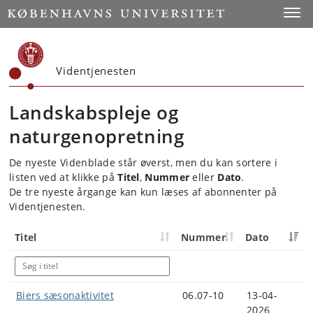
Start
Toggl
Videntjenesten
Landskabspleje og
naturgenopretning
De nyeste Videnblade står øverst, men du kan sortere i
listen ved at klikke på
Titel
,
Nummer
eller
Dato
.
De tre nyeste årgange kan kun læses af abonnenter på
Videntjenesten.
Titel
Nummer
Dato
Biers sæsonaktivitet
06.07-10
13-04-
2026