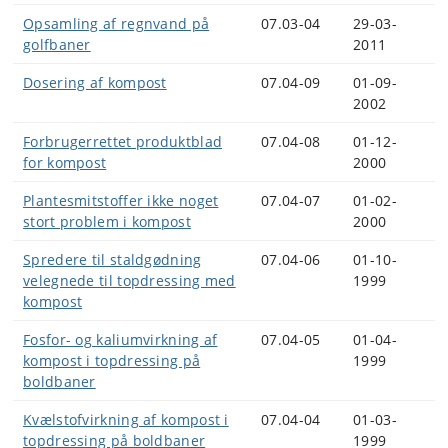
Opsamling af regnvand på
07.03-04
29-03-
golfbaner
2011
Dosering af kompost
07.04-09
01-09-
2002
Forbrugerrettet produktblad
07.04-08
01-12-
for kompost
2000
Plantesmitstoffer ikke noget
07.04-07
01-02-
stort problem i kompost
2000
Spredere til staldgødning
07.04-06
01-10-
velegnede til topdressing med
1999
kompost
Fosfor- og kaliumvirkning af
07.04-05
01-04-
kompost i topdressing på
1999
boldbaner
Kvælstofvirkning af kompost i
07.04-04
01-03-
topdressing på boldbaner
1999