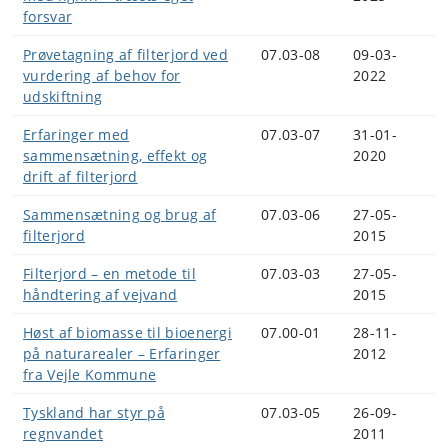
forsvar
Prøvetagning af filterjord ved
07.03-08
09-03-
vurdering af behov for
2022
udskiftning
Erfaringer med
07.03-07
31-01-
sammensætning, effekt og
2020
drift af filterjord
Sammensætning og brug af
07.03-06
27-05-
filterjord
2015
Filterjord – en metode til
07.03-03
27-05-
håndtering af vejvand
2015
Høst af biomasse til bioenergi
07.00-01
28-11-
på naturarealer – Erfaringer
2012
fra Vejle Kommune
Tyskland har styr på
07.03-05
26-09-
regnvandet
2011