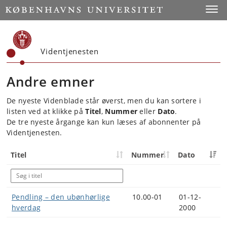
Start
Toggl
Videntjenesten
Andre emner
De nyeste Videnblade står øverst, men du kan sortere i
listen ved at klikke på
Titel
,
Nummer
eller
Dato
.
De tre nyeste årgange kan kun læses af abonnenter på
Videntjenesten.
Titel
Nummer
Dato
Pendling – den ubønhørlige
10.00-01
01-12-
hverdag
2000