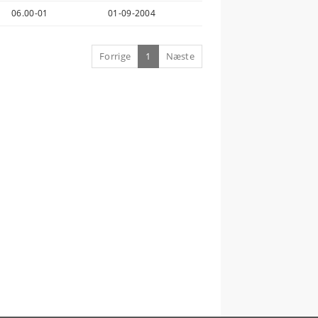
06.00-01
01-09-2004
Forrige
1
Næste