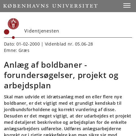
Start
Toggl
Videntjenesten
Dato: 01-02-2000 | Videnblad nr. 05.06-28
Emne: Græs
Anlæg af boldbaner -
forundersøgelser, projekt og
arbejdsplan
Skal man udvide et idrætsanlæg med en eller flere nye
boldbaner, er det vigtigt med et grundigt kendskab til
jordbundsforholdene og korrekt vurdering af disse.
Desuden er det meget vigtigt, at der udarbejdes et projekt
med detaljeret beskrivelse og arbejdsplan for de enkelte
anlægsarbejders udførelse. Udføres anlægsarbejderne
korrekt og i rigtig rækkefølge kan man sikre sig mod