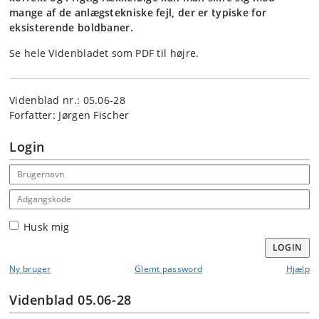
mange af de anlægstekniske fejl, der er typiske for
eksisterende boldbaner.
Se hele Videnbladet som PDF til højre.
Videnblad nr.: 05.06-28
Forfatter: Jørgen Fischer
Login
Email address
Adgangskode
Husk mig
LOGIN
Ny bruger
Glemt password
Hjælp
Videnblad 05.06-28