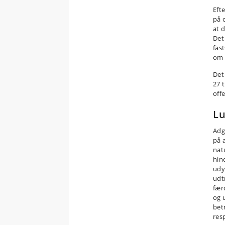
Efte
på 
at 
Det
fast
om 
Det
27 
off
Lu
Adg
på 
nat
hind
udy
udtr
færd
og 
bet
res