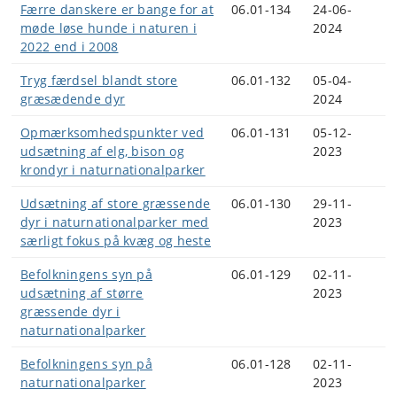
Færre danskere er bange for at
06.01-134
24-06-
møde løse hunde i naturen i
2024
2022 end i 2008
Tryg færdsel blandt store
06.01-132
05-04-
græsædende dyr
2024
Opmærksomhedspunkter ved
06.01-131
05-12-
udsætning af elg, bison og
2023
krondyr i naturnationalparker
Udsætning af store græssende
06.01-130
29-11-
dyr i naturnationalparker med
2023
særligt fokus på kvæg og heste
Befolkningens syn på
06.01-129
02-11-
udsætning af større
2023
græssende dyr i
naturnationalparker
Befolkningens syn på
06.01-128
02-11-
naturnationalparker
2023