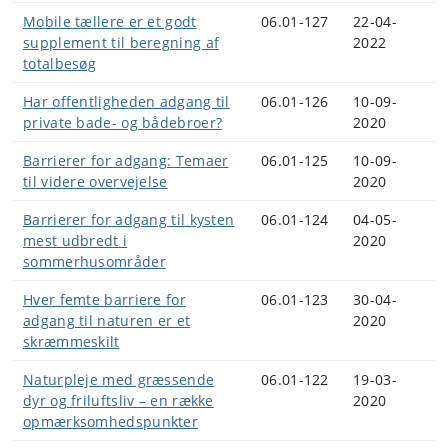
Mobile tællere er et godt
06.01-127
22-04-
supplement til beregning af
2022
totalbesøg
Har offentligheden adgang til
06.01-126
10-09-
private bade- og bådebroer?
2020
Barrierer for adgang: Temaer
06.01-125
10-09-
til videre overvejelse
2020
Barrierer for adgang til kysten
06.01-124
04-05-
mest udbredt i
2020
sommerhusområder
Hver femte barriere for
06.01-123
30-04-
adgang til naturen er et
2020
skræmmeskilt
Naturpleje med græssende
06.01-122
19-03-
dyr og friluftsliv – en række
2020
opmærksomhedspunkter