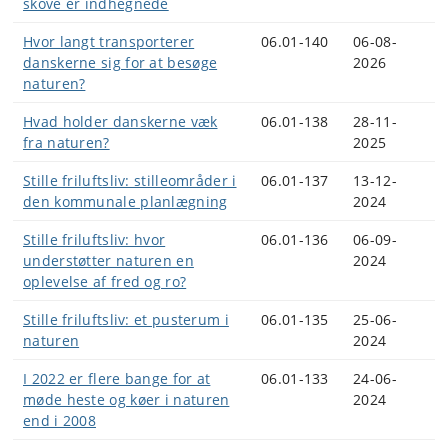
skove er indhegnede
Hvor langt transporterer
06.01-140
06-08-
danskerne sig for at besøge
2026
naturen?
Hvad holder danskerne væk
06.01-138
28-11-
fra naturen?
2025
Stille friluftsliv: stilleområder i
06.01-137
13-12-
den kommunale planlægning
2024
Stille friluftsliv: hvor
06.01-136
06-09-
understøtter naturen en
2024
oplevelse af fred og ro?
Stille friluftsliv: et pusterum i
06.01-135
25-06-
naturen
2024
I 2022 er flere bange for at
06.01-133
24-06-
møde heste og køer i naturen
2024
end i 2008