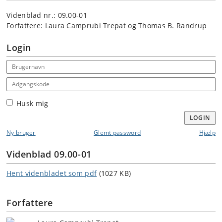
Videnblad nr.: 09.00-01
Forfattere: Laura Camprubi Trepat og Thomas B. Randrup
Login
Email address
Adgangskode
Husk mig
LOGIN
Ny bruger
Glemt password
Hjælp
Videnblad 09.00-01
Hent videnbladet som pdf
(1027 KB)
Forfattere