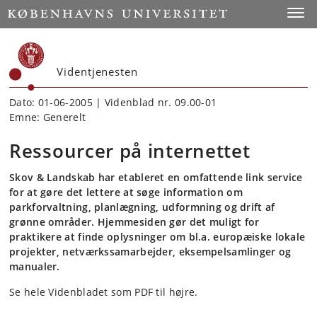
Start
Toggl
Videntjenesten
Dato: 01-06-2005 | Videnblad nr. 09.00-01
Emne: Generelt
Ressourcer på internettet
Skov & Landskab har etableret en omfattende link service
for at gøre det lettere at søge information om
parkforvaltning, planlægning, udformning og drift af
grønne områder. Hjemmesiden gør det muligt for
praktikere at finde oplysninger om bl.a. europæiske lokale
projekter, netværkssamarbejder, eksempelsamlinger og
manualer.
Se hele Videnbladet som PDF til højre.