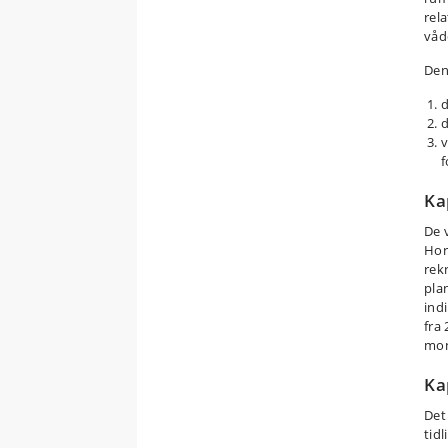
rel
våd
Den
d
d
v
f
Ka
De 
Hor
rek
pla
ind
fra
mon
Ka
Det
tid