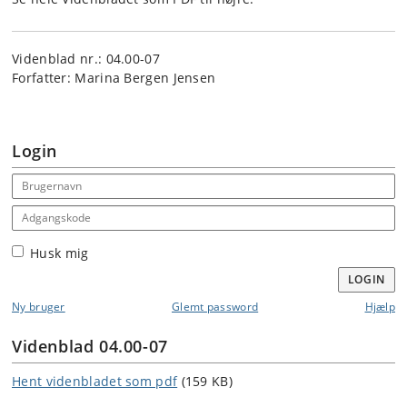
Videnblad nr.: 04.00-07
Forfatter: Marina Bergen Jensen
Login
Email address
Adgangskode
Husk mig
LOGIN
Ny bruger
Glemt password
Hjælp
Videnblad 04.00-07
Hent videnbladet som pdf
(159 KB)