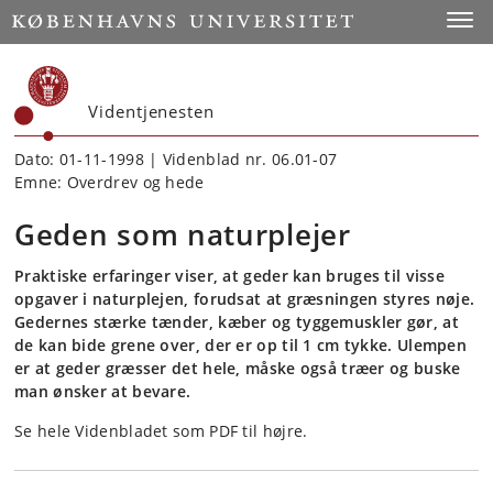
Start
Toggl
Videntjenesten
Dato: 01-11-1998 | Videnblad nr. 06.01-07
Emne: Overdrev og hede
Geden som naturplejer
Praktiske erfaringer viser, at geder kan bruges til visse
opgaver i naturplejen, forudsat at græsningen styres nøje.
Gedernes stærke tænder, kæber og tyggemuskler gør, at
de kan bide grene over, der er op til 1 cm tykke. Ulempen
er at geder græsser det hele, måske også træer og buske
man ønsker at bevare.
Se hele Videnbladet som PDF til højre.