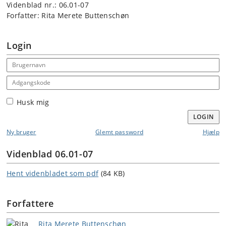
Videnblad nr.: 06.01-07
Forfatter: Rita Merete Buttenschøn
Login
Email address
Adgangskode
Husk mig
LOGIN
Ny bruger
Glemt password
Hjælp
Videnblad 06.01-07
Hent videnbladet som pdf
(84 KB)
Forfattere
Rita Merete Buttenschøn