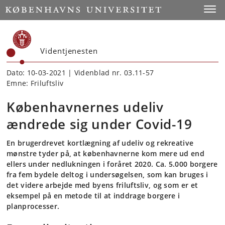
Start
Toggl
Videntjenesten
Dato: 10-03-2021 | Videnblad nr. 03.11-57
Emne: Friluftsliv
Københavnernes udeliv
ændrede sig under Covid-19
En brugerdrevet kortlægning af udeliv og rekreative
mønstre tyder på, at københavnerne kom mere ud end
ellers under nedlukningen i foråret 2020. Ca. 5.000 borgere
fra fem bydele deltog i undersøgelsen, som kan bruges i
det videre arbejde med byens friluftsliv, og som er et
eksempel på en metode til at inddrage borgere i
planprocesser.