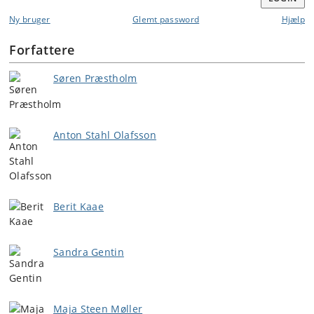
Ny bruger
Glemt password
Hjælp
Forfattere
Søren Præstholm
Anton Stahl Olafsson
Berit Kaae
Sandra Gentin
Maja Steen Møller