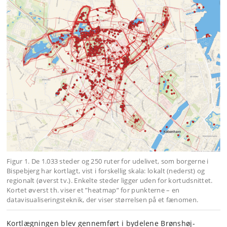
Figur 1. De 1.033 steder og 250 ruter for udelivet, som borgerne i
Bispebjerg har kortlagt, vist i forskellig skala: lokalt (nederst) og
regionalt (øverst tv.). Enkelte steder ligger uden for kortudsnittet.
Kortet øverst th. viser et ”heatmap” for punkterne – en
datavisualiseringsteknik, der viser størrelsen på et fænomen.
Kortlægningen blev gennemført i bydelene Brønshøj-