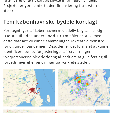
ruter på et digitalt kort og knytte information til dem.
Projektet er gennemført uden finansiering fra eksterne
kilder.
Fem københavnske bydele kortlagt
Kortlægningen af københavnernes udeliv begrænser sig
ikke kun til tiden under Covid-19. Formålet er, at vi med
dette datasæt vil kunne sammenligne rekreative mønstre
før og under pandemien. Desuden er det formålet at kunne
identificere behov for justeringer af forvaltningen.
Svarpersonerne blev derfor også bedt om at give forslag til
forbedringer eller ændringer på konkrete steder.