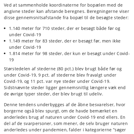
Ved at sammenholde koordinaterne for bopælen med de
angivne steder kan afstande beregnes. Beregningerne viser
disse gennemsnitsafstande fra bopæl til de besøgte steder:
1.140 meter for 710 steder, der er besøgt både før og
under Covid-19
1.149 meter for 83 steder, der er besøgt før, men ikke
under Covid-19
1.814 meter for 98 steder, der kun er besøgt under Covid-
19
Størstedelen af stederne (80 pct.) blev brugt både før og
under Covid-19, 9 pct. af stederne blev fravalgt under
Covid-19, og 11 pct. var nye steder under Covid-19.
Sidstnævnte steder ligger gennemsnitlig længere væk end
de øvrige typer steder, der blev brugt til udeliv.
Denne tendens underbygges af de åbne besvarelser, hvor
borgerne også blev spurgt, om de havde bemærket en
anderledes brug af naturen under Covid-19 end ellers. En
del af de svarpersoner, som mener, de selv bruger naturen
anderledes under pandemien, falder i kategorierne ”søger