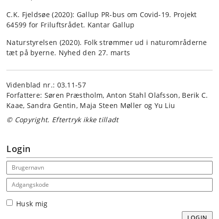
C.K. Fjeldsøe (2020): Gallup PR-bus om Covid-19. Projekt
64599 for Friluftsrådet. Kantar Gallup
Naturstyrelsen (2020). Folk strømmer ud i naturområderne
tæt på byerne. Nyhed den 27. marts
Videnblad nr.: 03.11-57
Forfattere: Søren Præstholm, Anton Stahl Olafsson, Berik C.
Kaae, Sandra Gentin, Maja Steen Møller og Yu Liu
© Copyright. Eftertryk ikke tilladt
Login
Email address
Adgangskode
Husk mig
LOGIN