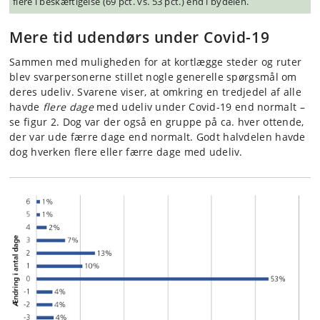
flere i beskæftigelse (69 pct. vs. 53 pct.) end i bydelen.
Mere tid udendørs under Covid-19
Sammen med muligheden for at kortlægge steder og ruter
blev svarpersonerne stillet nogle generelle spørgsmål om
deres udeliv. Svarene viser, at omkring en tredjedel af alle
havde
flere dage
med udeliv under Covid-19 end normalt –
se figur 2. Dog var der også en gruppe på ca. hver ottende,
der var ude færre dage end normalt. Godt halvdelen havde
dog hverken flere eller færre dage med udeliv.