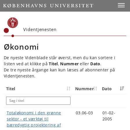
Start
Toggl
Videntjenesten
Økonomi
De nyeste Videnblade står øverst, men du kan sortere i
listen ved at klikke på
Titel
,
Nummer
eller
Dato
.
De tre nyeste årgange kan kun læses af abonnenter på
Videntjenesten.
Titel
Nummer
Dato
Totaløkonomi i den grønne
03.06-03
01-02-
sektor - et værktøj til
2005
bæredygtig projektering af