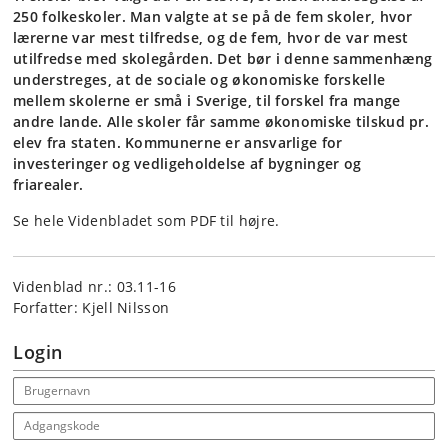
250 folkeskoler. Man valgte at se på de fem skoler, hvor
lærerne var mest tilfredse, og de fem, hvor de var mest
utilfredse med skolegården. Det bør i denne sammenhæng
understreges, at de sociale og økonomiske forskelle
mellem skolerne er små i Sverige, til forskel fra mange
andre lande. Alle skoler får samme økonomiske tilskud pr.
elev fra staten. Kommunerne er ansvarlige for
investeringer og vedligeholdelse af bygninger og
friarealer.
Se hele Videnbladet som PDF til højre.
Videnblad nr.: 03.11-16
Forfatter: Kjell Nilsson
Login
Email address
Adgangskode