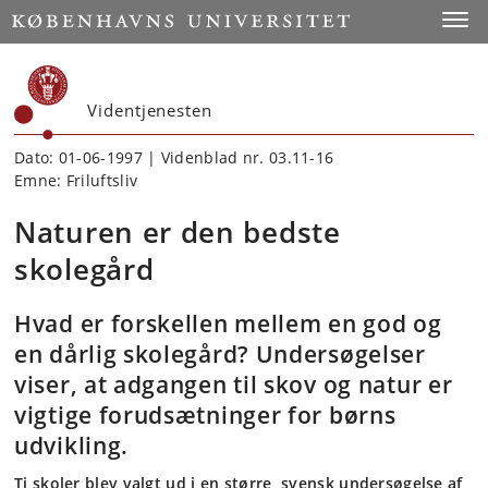
Start
Toggl
Videntjenesten
Dato: 01-06-1997 | Videnblad nr. 03.11-16
Emne: Friluftsliv
Naturen er den bedste
skolegård
Hvad er forskellen mellem en god og
en dårlig skolegård? Undersøgelser
viser, at adgangen til skov og natur er
vigtige forudsætninger for børns
udvikling.
Ti skoler blev valgt ud i en større, svensk undersøgelse af