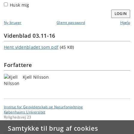
Husk mig
LOGIN
Ny bruger
Glemt password
Hjælp
Videnblad 03.11-16
Hent videnbladet som pdf
(45 KB)
Forfattere
Kjell Nilsson
Institut for Geovidenskab og Naturforvaltning
Københavns Universitet
Rolighedsvej 23
1958 Frederiksberg C
Samtykke til brug af cookies
Kontakt: