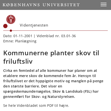
Start
Toggl
Videntjenesten
Dato: 01-11-2001 | Videnblad nr. 03.01-36
Emne: Planlægning
Kommunerne planter skov til
friluftsliv
Cirka en femtedel af alle kommuner har planer om at
etablere mere skov de kommende fem år. Hensyn til
friluftslivet er det hyppigste motiv og manglen på penge
den største barriere. Det viser en
spørgeskemaundersøgelse, Skov & Landskab (FSL) har
gennemført for Skov- og Naturstyrelsen.
Se hele Videnbladet som PDF til højre.