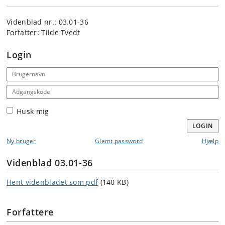
Videnblad nr.: 03.01-36
Forfatter: Tilde Tvedt
Login
Email address
Adgangskode
Husk mig
LOGIN
Ny bruger
Glemt password
Hjælp
Videnblad 03.01-36
Hent videnbladet som pdf
(140 KB)
Forfattere