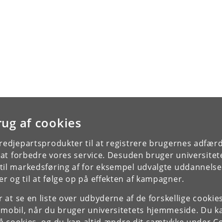
rug af cookies
tredjepartsprodukter til at registrere brugernes adfæ
e at forbedre vores service. Desuden bruger universitet
il markedsføring af for eksempel udvalgte uddannelser e
r og til at følge op på effekten af kampagner.
or at se en liste over udbyderne af de forskellige cooki
 mobil, når du bruger universitetets hjemmeside. Du k