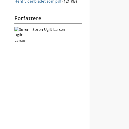
Hent videnbladet som pdf
(121 KB)
Forfattere
Søren Ugilt Larsen