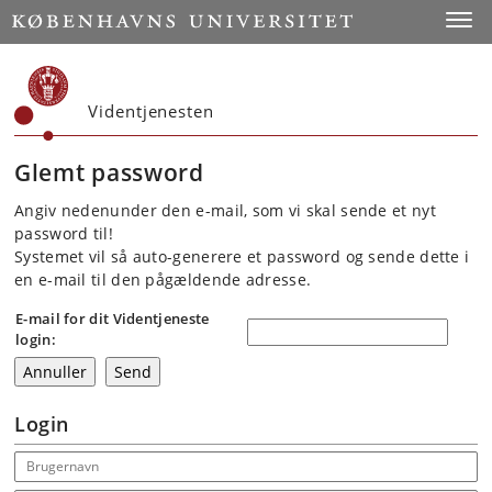
Start
Toggl
Videntjenesten
Glemt password
Angiv nedenunder den e-mail, som vi skal sende et nyt
password til!
Systemet vil så auto-generere et password og sende dette i
en e-mail til den pågældende adresse.
E-mail for dit Videntjeneste
login:
Login
Email address