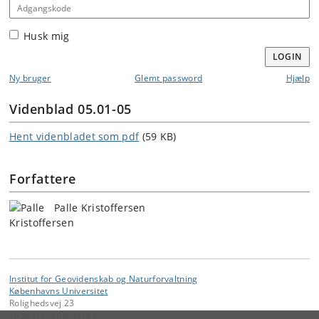
Adgangskode
Husk mig
LOGIN
Ny bruger
Glemt password
Hjælp
Videnblad 05.01-05
Hent videnbladet som pdf
(59 KB)
Forfattere
Palle Kristoffersen
Institut for Geovidenskab og Naturforvaltning
Københavns Universitet
Rolighedsvej 23
1958 Frederiksberg C