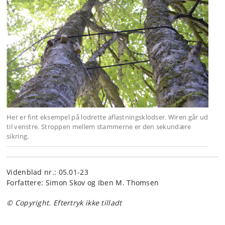
Her er fint eksempel på lodrette aflastningsklodser. Wiren går ud
til venstre. Stroppen mellem stammerne er den sekundære
sikring.
Videnblad nr.: 05.01-23
Forfattere: Simon Skov og Iben M. Thomsen
© Copyright. Eftertryk ikke tilladt