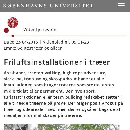
Start
Toggl
Videntjenesten
Dato: 23-04-2015 | Videnblad nr. 05.01-23
Emne: Solitærtræer og alleer
Friluftsinstallationer i træer
Abe-baner, treetop walking, high rope adventure,
slackline, træhuse og skov-parkour baner er alle
installationer, som bruger træerne som støtte, enten
midlertidigt eller permanent. Den nye sport,
turistattraktionen eller team-building redskabet sætter i
alle tilfælde træerne på prøve. Der følger positiv fokus på
træer og udearealer med, men der er også en bagside af
medaljen i form af skader på træerne.