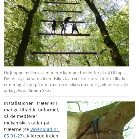
Højt oppe mellem stammerne kæmper holdet for at nå til tops.
Der er styr på wirer, klemrisiko, klatrerteknik osv. I dette tilfælde
er der også styr på om træerne er sikre, men det gælder ikke alle
anlæg. Foto: Simon Skov
Installationer i træer er i
mange tilfælde udformet,
så de medfører
mekaniske skader på
træerne (se
Videnblad nr.
05.01-23
). Allerede inden