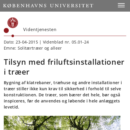
Start
Toggl
Videntjenesten
Dato: 23-04-2015 | Videnblad nr. 05.01-24
Emne: Solitærtræer og alleer
Tilsyn med friluftsinstallationer
i træer
Bygning af klatrebaner, træhuse og andre installationer i
træer stiller ikke kun krav til sikkerhed i forhold til selve
konstruktionen. De træer, som bærer det hele, bør også
inspiceres, før de anvendes og løbende i hele anlæggets
levetid.