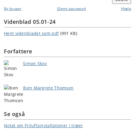
Ny bruger
Glemt password
Hjælp
Videnblad 05.01-24
Hent videnbladet som pdf
(991 KB)
Forfattere
Simon Skov
Iben Margrete Thomsen
Se også
Notat om Friluftsinstallationer i træer