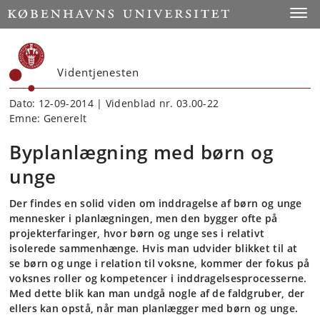
Start
Toggl
Videntjenesten
Dato: 12-09-2014 | Videnblad nr. 03.00-22
Emne: Generelt
Byplanlægning med børn og
unge
Der findes en solid viden om inddragelse af børn og unge
mennesker i planlægningen, men den bygger ofte på
projekterfaringer, hvor børn og unge ses i relativt
isolerede sammenhænge. Hvis man udvider blikket til at
se børn og unge i relation til voksne, kommer der fokus på
voksnes roller og kompetencer i inddragelsesprocesserne.
Med dette blik kan man undgå nogle af de faldgruber, der
ellers kan opstå, når man planlægger med børn og unge.