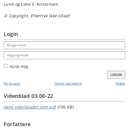
Lund og Lone S. Kristensen
© Copyright. Eftertryk ikke tilladt
Login
Email address
Adgangskode
Husk mig
LOGIN
Ny bruger
Glemt password
Hjælp
Videnblad 03.00-22
Hent videnbladet som pdf
(106 KB)
Forfattere